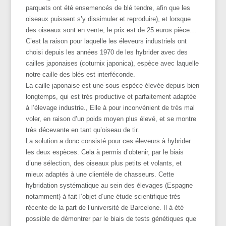
parquets ont été ensemencés de blé tendre, afin que les
oiseaux puissent s’y dissimuler et reproduire), et lorsque
des oiseaux sont en vente, le prix est de 25 euros pièce…
C’est la raison pour laquelle les éleveurs industriels ont
choisi depuis les années 1970 de les hybrider avec des
cailles japonaises (coturnix japonica), espèce avec laquelle
notre caille des blés est interféconde.
La caille japonaise est une sous espèce élevée depuis bien
longtemps, qui est très productive et parfaitement adaptée
à l’élevage industrie., Elle à pour inconvénient de très mal
voler, en raison d’un poids moyen plus élevé, et se montre
très décevante en tant qu’oiseau de tir.
La solution a donc consisté pour ces éleveurs à hybrider
les deux espèces. Cela à permis d’obtenir, par le biais
d’une sélection, des oiseaux plus petits et volants, et
mieux adaptés à une clientèle de chasseurs. Cette
hybridation systématique au sein des élevages (Espagne
notamment) à fait l’objet d’une étude scientifique très
récente de la part de l’université de Barcelone. Il à été
possible de démontrer par le biais de tests génétiques que