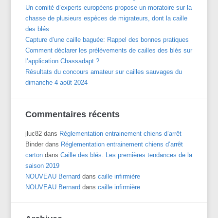
Un comité d’experts européens propose un moratoire sur la
chasse de plusieurs espèces de migrateurs, dont la caille
des blés
Capture d’une caille baguée: Rappel des bonnes pratiques
Comment déclarer les prélèvements de cailles des blés sur
l’application Chassadapt ?
Résultats du concours amateur sur cailles sauvages du
dimanche 4 août 2024
Commentaires récents
jluc82
dans
Réglementation entrainement chiens d’arrêt
Binder
dans
Réglementation entrainement chiens d’arrêt
carton
dans
Caille des blés: Les premières tendances de la
saison 2019
NOUVEAU Bernard
dans
caille infirmière
NOUVEAU Bernard
dans
caille infirmière