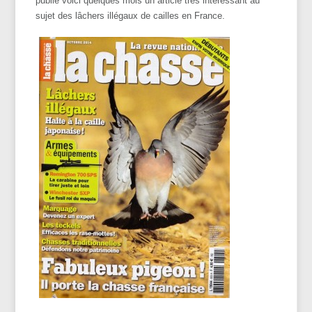
publié voici quelques mois un article très intéressant au
sujet des lâchers illégaux de cailles en France.