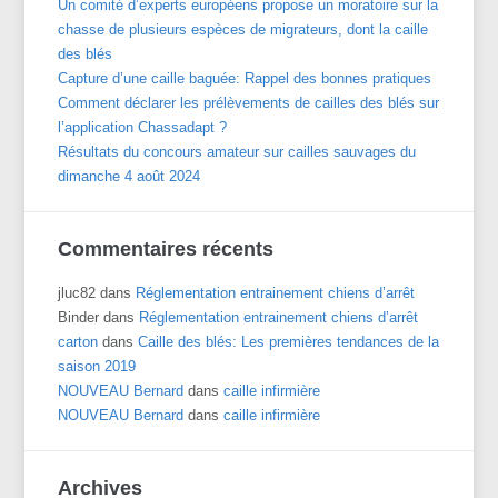
Un comité d’experts européens propose un moratoire sur la
chasse de plusieurs espèces de migrateurs, dont la caille
des blés
Capture d’une caille baguée: Rappel des bonnes pratiques
Comment déclarer les prélèvements de cailles des blés sur
l’application Chassadapt ?
Résultats du concours amateur sur cailles sauvages du
dimanche 4 août 2024
Commentaires récents
jluc82
dans
Réglementation entrainement chiens d’arrêt
Binder
dans
Réglementation entrainement chiens d’arrêt
carton
dans
Caille des blés: Les premières tendances de la
saison 2019
NOUVEAU Bernard
dans
caille infirmière
NOUVEAU Bernard
dans
caille infirmière
Archives