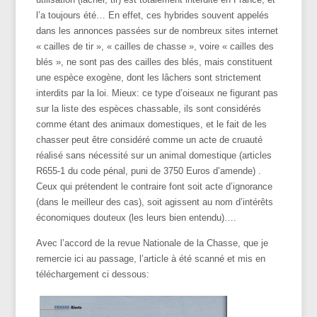
l’a toujours été… En effet, ces hybrides souvent appelés
dans les annonces passées sur de nombreux sites internet
« cailles de tir », « cailles de chasse », voire « cailles des
blés », ne sont pas des cailles des blés, mais constituent
une espèce exogène, dont les lâchers sont strictement
interdits par la loi. Mieux: ce type d’oiseaux ne figurant pas
sur la liste des espèces chassable, ils sont considérés
comme étant des animaux domestiques, et le fait de les
chasser peut être considéré comme un acte de cruauté
réalisé sans nécessité sur un animal domestique (articles
R655-1 du code pénal, puni de 3750 Euros d’amende) .
Ceux qui prétendent le contraire font soit acte d’ignorance
(dans le meilleur des cas), soit agissent au nom d’intérêts
économiques douteux (les leurs bien entendu)….
Avec l’accord de la revue Nationale de la Chasse, que je
remercie ici au passage, l’article à été scanné et mis en
téléchargement ci dessous: