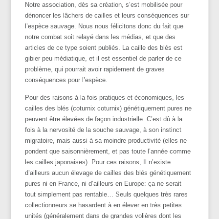
Notre association, dès sa création, s’est mobilisée pour
dénoncer les lâchers de cailles et leurs conséquences sur
l’espèce sauvage. Nous nous félicitons donc du fait que
notre combat soit relayé dans les médias, et que des
articles de ce type soient publiés. La caille des blés est
gibier peu médiatique, et il est essentiel de parler de ce
problème, qui pourrait avoir rapidement de graves
conséquences pour l’espèce.
Pour des raisons à la fois pratiques et économiques, les
cailles des blés (coturnix coturnix) génétiquement pures ne
peuvent être élevées de façon industrielle. C’est dû à la
fois à la nervosité de la souche sauvage, à son instinct
migratoire, mais aussi à sa moindre productivité (elles ne
pondent que saisonnièrement, et pas toute l’année comme
les cailles japonaises). Pour ces raisons, Il n’existe
d’ailleurs aucun élevage de cailles des blés génétiquement
pures ni en France, ni d’ailleurs en Europe: ça ne serait
tout simplement pas rentable… Seuls quelques très rares
collectionneurs se hasardent à en élever en très petites
unités (généralement dans de grandes volières dont les