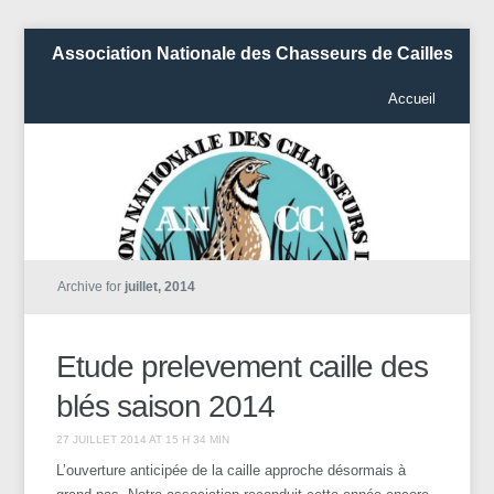
Association Nationale des Chasseurs de Cailles
Accueil
Archive for
juillet, 2014
Etude prelevement caille des
blés saison 2014
27 JUILLET 2014 AT 15 H 34 MIN
L’ouverture anticipée de la caille approche désormais à