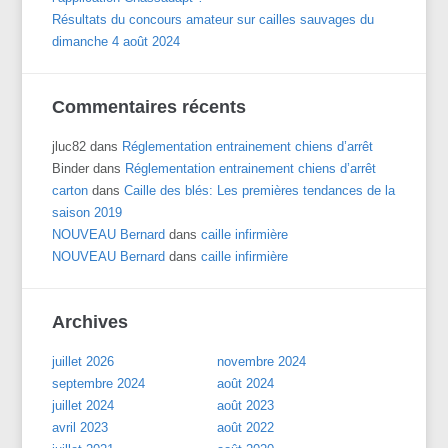
Résultats du concours amateur sur cailles sauvages du
dimanche 4 août 2024
Commentaires récents
jluc82
dans
Réglementation entrainement chiens d’arrêt
Binder
dans
Réglementation entrainement chiens d’arrêt
carton
dans
Caille des blés: Les premières tendances de la
saison 2019
NOUVEAU Bernard
dans
caille infirmière
NOUVEAU Bernard
dans
caille infirmière
Archives
juillet 2026
novembre 2024
septembre 2024
août 2024
juillet 2024
août 2023
avril 2023
août 2022