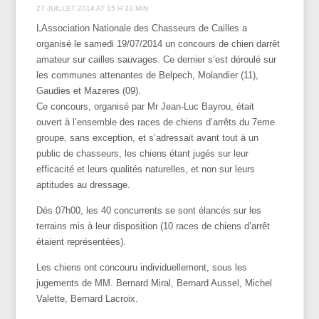
27 JUILLET 2014 AT 15 H 33 MIN
LAssociation Nationale des Chasseurs de Cailles a
organisé le samedi 19/07/2014 un concours de chien darrêt
amateur sur cailles sauvages. Ce dernier s’est déroulé sur
les communes attenantes de Belpech, Molandier (11),
Gaudies et Mazeres (09).
Ce concours, organisé par Mr Jean-Luc Bayrou, était
ouvert à l’ensemble des races de chiens d’arrêts du 7eme
groupe, sans exception, et s’adressait avant tout à un
public de chasseurs, les chiens étant jugés sur leur
efficacité et leurs qualités naturelles, et non sur leurs
aptitudes au dressage.
Dès 07h00, les 40 concurrents se sont élancés sur les
terrains mis à leur disposition (10 races de chiens d’arrêt
étaient représentées).
Les chiens ont concouru individuellement, sous les
jugements de MM. Bernard Miral, Bernard Aussel, Michel
Valette, Bernard Lacroix.