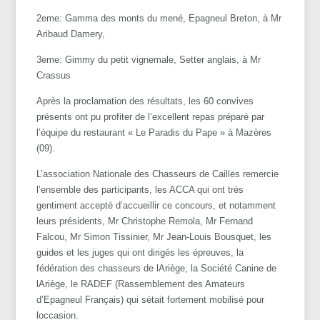
2eme: Gamma des monts du mené, Epagneul Breton, à Mr
Aribaud Damery,
3eme: Gimmy du petit vignemale, Setter anglais, à Mr
Crassus
Après la proclamation des résultats, les 60 convives
présents ont pu profiter de l’excellent repas préparé par
l’équipe du restaurant « Le Paradis du Pape » à Mazères
(09).
L’association Nationale des Chasseurs de Cailles remercie
l’ensemble des participants, les ACCA qui ont très
gentiment accepté d’accueillir ce concours, et notamment
leurs présidents, Mr Christophe Remola, Mr Fernand
Falcou, Mr Simon Tissinier, Mr Jean-Louis Bousquet, les
guides et les juges qui ont dirigés les épreuves, la
fédération des chasseurs de lAriège, la Société Canine de
lAriège, le RADEF (Rassemblement des Amateurs
d’Epagneul Français) qui sétait fortement mobilisé pour
loccasion.