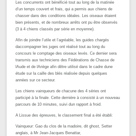
Les concurrents ont bénéficié tout au long de la matinée
d’un temps couvert et frais, qui a permis aux chiens de
chasser dans des conditions idéales. Les oiseaux étaient
bien présents, et de nombreux arrêts ont pu être observés
(3 à 4 chiens classés par série en moyenne).
Afin de joindre l’utile et l’agréable, les guides chargés
daccompagner les juges ont réalisé tout au long du
concours le comptage des oiseaux levés. Ce dernier sera
transmis aux techniciens des Fédérations de Chasse de
lAude et de lAriège afin dêtre utilisé dans le cadre dune
étude sur la caille des blés réalisée depuis quelques
années sur ce secteur.
Les chiens vainqueurs de chacune des 4 séries ont
participé à la finale. Cette dernière à consisté à un nouveau
parcours de 10 minutes, suivi dun rapport à froid.
A Lissue des épreuves, le classement final a été établi:
Vainqueur: Gao du clos de la madoire, dit ghost, Setter
anglais, à Mr Jean-Jacques Benattar,