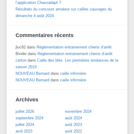
l’application Chassadapt ?
Résultats du concours amateur sur cailles sauvages du
dimanche 4 août 2024
Commentaires récents
jluc82
dans
Réglementation entrainement chiens d’arrêt
Binder
dans
Réglementation entrainement chiens d’arrêt
carton
dans
Caille des blés: Les premières tendances de la
saison 2019
NOUVEAU Bernard
dans
caille infirmière
NOUVEAU Bernard
dans
caille infirmière
Archives
juillet 2026
novembre 2024
septembre 2024
août 2024
juillet 2024
août 2023
avril 2023
août 2022