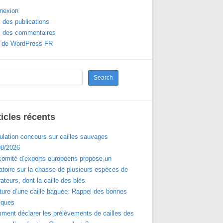
nexion
 des publications
x des commentaires
e de WordPress-FR
ticles récents
ulation concours sur cailles sauvages
08/2026
comité d’experts européens propose un
toire sur la chasse de plusieurs espèces de
ateurs, dont la caille des blés
ture d’une caille baguée: Rappel des bonnes
iques
ment déclarer les prélèvements de cailles des