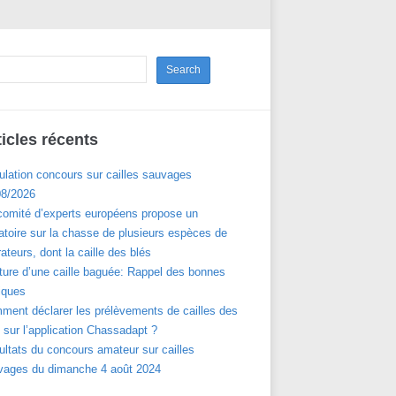
ticles récents
ulation concours sur cailles sauvages
08/2026
comité d’experts européens propose un
toire sur la chasse de plusieurs espèces de
ateurs, dont la caille des blés
ture d’une caille baguée: Rappel des bonnes
iques
ment déclarer les prélèvements de cailles des
 sur l’application Chassadapt ?
ltats du concours amateur sur cailles
vages du dimanche 4 août 2024