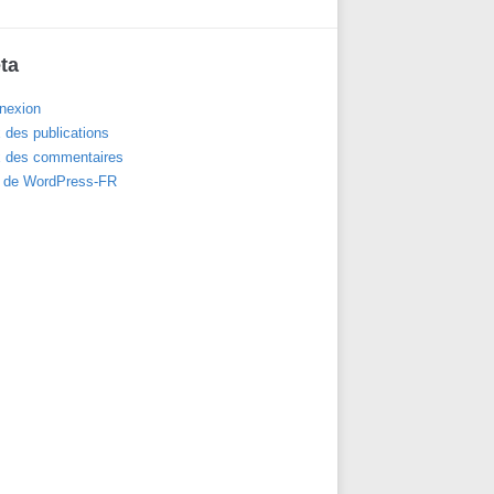
ta
nexion
 des publications
x des commentaires
e de WordPress-FR