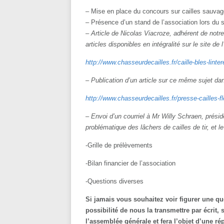
– Mise en place du concours sur cailles sauva
– Présence d’un stand de l’association lors du
– Article de Nicolas Viacroze, adhérent de notre
articles disponibles en intégralité sur le site de 
http://www.chasseurdecailles.
fr/caille-bles-linte
– Publication d’un article sur ce même sujet d
http://www.chasseurdecailles.
fr/presse-cailles-f
– Envoi d’un courriel à Mr Willy Schraen, prési
problématique des lâchers de cailles de tir, et le 
-Grille de prélèvements
-Bilan financier de l’association
-Questions diverses
Si jamais vous souhaitez voir figurer une que
possibilité de nous la transmettre par écrit, 
l’assemblée générale et fera l’objet d’une ré