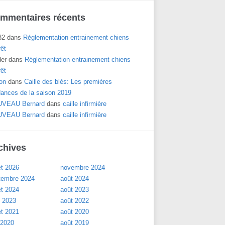
mmentaires récents
82
dans
Réglementation entrainement chiens
rêt
der
dans
Réglementation entrainement chiens
rêt
on
dans
Caille des blés: Les premières
dances de la saison 2019
VEAU Bernard
dans
caille infirmière
VEAU Bernard
dans
caille infirmière
chives
let 2026
novembre 2024
tembre 2024
août 2024
let 2024
août 2023
l 2023
août 2022
let 2021
août 2020
 2020
août 2019