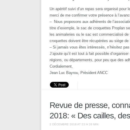
Un apéritif suivi d’un repas sera organisé pour 
merci de me confirmer votre présence à l’avance
– Nous proposons aux adhérents de l’association
titre d’exemple, le sac de croquettes Proplan 
les animaleries ou le sac est commercialisé de
croquettes doivent être récupérées au siège de 
– Si jamais vous êtes intéressés, n’hésitez pas
J’ajoute qu’il est tout à fait possible d’organi
régions, ou départements, pour peu que des adh
Cordialement,
Jean Luc Bayrou, Président ANCC
Revue de presse, conna
2018: « Des cailles, des
2 DÉCEMBRE 2018 AT 23 H 26 MIN