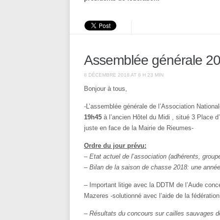
Assemblée générale 2
8 DÉCEMBRE 2018 AT 8 H 23 MIN
Bonjour à tous,
-L’assemblée générale de l’Association National
19h45
à
l’ancien Hôtel du Midi , situé 3 Place 
juste en face de la Mairie de Rieumes-
Ordre du jour prévu:
– Etat actuel de l’association (adhérents, gro
– Bilan de la saison de chasse 2018: une année
– Important litige avec la DDTM de l’Aude conce
Mazeres -solutionné avec l’aide de la fédératio
– Résultats du concours sur cailles sauvages d