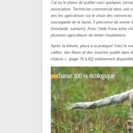
J’ai eu le plaisir de publier voici quelques sem
association. Technicien commercial dans une co
ans les agriculteurs sur le choix des semences e
sauvegarde de la faune, il préconise de semer à
(moutarde, sarrazin). Avec l’aide d’une autre c
plusieurs agriculteurs de tenter l’expérience.
Après la théorie, place à la pratique! Voici le ma
cailles, des fleurs et des insectes publié dans
chasse » (page 74 à 82) entièrement disponible