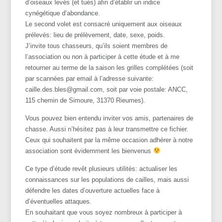
d’oiseaux levés (et tués) afin d’établir un indice
cynégétique d’abondance.
Le second volet est consacré uniquement aux oiseaux
prélevés: lieu de prélèvement, date, sexe, poids.
J’invite tous chasseurs, qu’ils soient membres de
l’association ou non à participer à cette étude et à me
retourner au terme de la saison les grilles complétées (soit
par scannées par email à l’adresse suivante:
caille.des.bles@gmail.com, soit par voie postale: ANCC,
115 chemin de Simoure, 31370 Rieumes).
Vous pouvez bien entendu inviter vos amis, partenaires de
chasse. Aussi n’hésitez pas à leur transmettre ce fichier.
Ceux qui souhaitent par la même occasion adhérer à notre
association sont évidemment les bienvenus
Ce type d’étude revêt plusieurs utilités: actualiser les
connaissances sur les populations de cailles, mais aussi
défendre les dates d’ouverture actuelles face à
d’éventuelles attaques.
En souhaitant que vous soyez nombreux à participer à