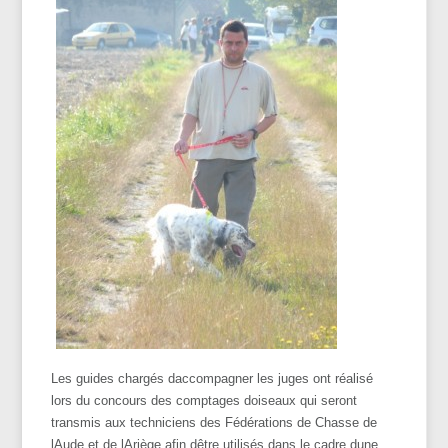
Les guides chargés daccompagner les juges ont réalisé
lors du concours des comptages doiseaux qui seront
transmis aux techniciens des Fédérations de Chasse de
lAude et de lAriège afin dêtre utilisés dans le cadre dune