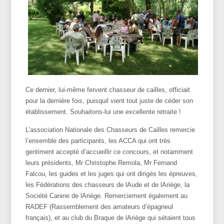
Ce dernier, lui-même fervent chasseur de cailles, officiait
pour la dernière fois, puisquil vient tout juste de céder son
établissement. Souhaitons-lui une excellente retraite !
L’association Nationale des Chasseurs de Cailles remercie
l’ensemble des participants, les ACCA qui ont très
gentiment accepté d’accueillir ce concours, et notamment
leurs présidents, Mr Christophe Remola, Mr Fernand
Falcou, les guides et les juges qui ont dirigés les épreuves,
les Fédérations des chasseurs de lAude et de lAriège, la
Société Canine de lAriège. Remerciement également au
RADEF (Rassemblement des amateurs d’épagneul
français), et au club du Braque de lAriège qui sétaient tous