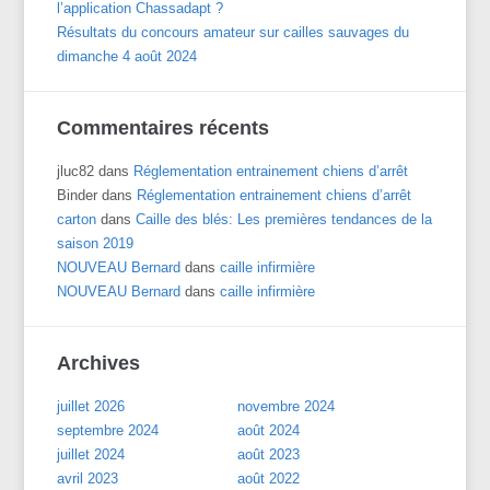
l’application Chassadapt ?
Résultats du concours amateur sur cailles sauvages du
dimanche 4 août 2024
Commentaires récents
jluc82
dans
Réglementation entrainement chiens d’arrêt
Binder
dans
Réglementation entrainement chiens d’arrêt
carton
dans
Caille des blés: Les premières tendances de la
saison 2019
NOUVEAU Bernard
dans
caille infirmière
NOUVEAU Bernard
dans
caille infirmière
Archives
juillet 2026
novembre 2024
septembre 2024
août 2024
juillet 2024
août 2023
avril 2023
août 2022