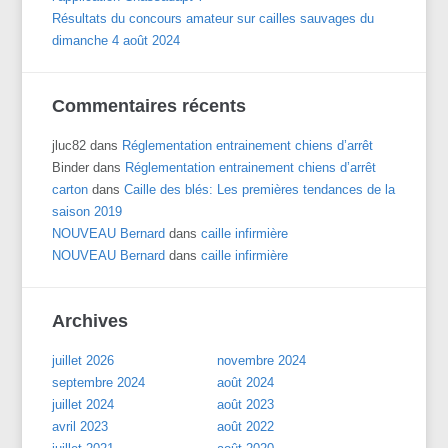
Résultats du concours amateur sur cailles sauvages du
dimanche 4 août 2024
Commentaires récents
jluc82
dans
Réglementation entrainement chiens d’arrêt
Binder
dans
Réglementation entrainement chiens d’arrêt
carton
dans
Caille des blés: Les premières tendances de la
saison 2019
NOUVEAU Bernard
dans
caille infirmière
NOUVEAU Bernard
dans
caille infirmière
Archives
juillet 2026
novembre 2024
septembre 2024
août 2024
juillet 2024
août 2023
avril 2023
août 2022