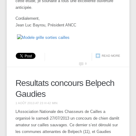
cette étude, je souhaite à tous une excellente ouverture
anticipée.
Cordialement,
Jean Luc Bayrou, Président ANCC
READ MORE
0
Resultats concours Belpech
Gaudies
1 AOÛT 2013 AT 23 H 42 MIN
LAssociation Nationale des Chasseurs de Cailles a
organisé le samedi 27/07/2013 un concours de chien darrêt
amateur sur cailles sauvages. Ce dernier s’est déroulé sur
les communes attenantes de Belpech (11), et Gaudies