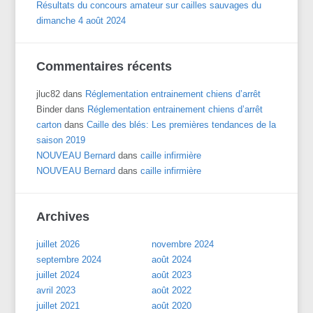
Résultats du concours amateur sur cailles sauvages du
dimanche 4 août 2024
Commentaires récents
jluc82
dans
Réglementation entrainement chiens d’arrêt
Binder
dans
Réglementation entrainement chiens d’arrêt
carton
dans
Caille des blés: Les premières tendances de la
saison 2019
NOUVEAU Bernard
dans
caille infirmière
NOUVEAU Bernard
dans
caille infirmière
Archives
juillet 2026
novembre 2024
septembre 2024
août 2024
juillet 2024
août 2023
avril 2023
août 2022
juillet 2021
août 2020