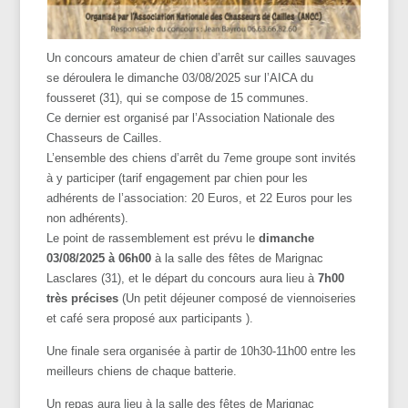
Un concours amateur de chien d’arrêt sur cailles sauvages
se déroulera le dimanche 03/08/2025 sur l’AICA du
fousseret (31), qui se compose de 15 communes.
Ce dernier est organisé par l’Association Nationale des
Chasseurs de Cailles.
L’ensemble des chiens d’arrêt du 7eme groupe sont invités
à y participer (tarif engagement par chien pour les
adhérents de l’association: 20 Euros, et 22 Euros pour les
non adhérents).
Le point de rassemblement est prévu le
dimanche
03/08/2025 à 06h00
à la salle des fêtes de Marignac
Lasclares (31), et le départ du concours aura lieu à
7h00
très précises
(Un petit déjeuner composé de viennoiseries
et café sera proposé aux participants ).
Une finale sera organisée à partir de 10h30-11h00 entre les
meilleurs chiens de chaque batterie.
Un repas aura lieu à la salle des fêtes de Marignac