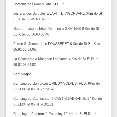
Domaine des Marcoujans St ELIX
Les granges de Jules à LAFITTE-VIGORDANE 3Km de St
ELIX tel 06.45.63.09.03.
Gite et maison d’hôte l’Hermine à GRATENS 8 Km de St
ELIX tel 06.36.63.30.48
Ferme St Joseph à Le FOUSSERET 6 Km de St ELIX tel
05.61.98.34.05.
La Cascadeta à Marignac-Lasclares 4 Km de St ELIX tel
09.87.06.04.82.
Campings:
Camping du plan d’eau à RIEUX-VOLVESTRES. 9Km de
St ELIX tel 05.61.97.24.59.
Camping Le Casties sarl à CASTIS LABRANDE 17 Km de
St ELIX tel 05.61.90.81.11.
Camping le Plantorel à Palaminy 12 Km de St ELIX tel