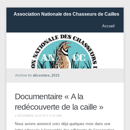
Association Nationale des Chasseurs de Cailles
Accueil
Archive for
décembre, 2015
Documentaire « A la
redécouverte de la caille »
4 DÉCEMBRE 2015 AT 9 H 52 MIN
Nous avions annoncé voici déjà quelques mois dans une