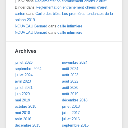
jluc82
dans
Réglementation entrainement chiens d’arrêt
Binder
dans
Réglementation entrainement chiens d’arrêt
carton
dans
Caille des blés: Les premières tendances de la
saison 2019
NOUVEAU Bernard
dans
caille infirmière
NOUVEAU Bernard
dans
caille infirmière
Archives
juillet 2026
novembre 2024
septembre 2024
août 2024
juillet 2024
août 2023
avril 2023
août 2022
juillet 2021
août 2020
juin 2020
août 2019
mai 2019
décembre 2018
octobre 2018
juillet 2018
mai 2018
juillet 2017
août 2016
juillet 2016
décembre 2015
septembre 2015