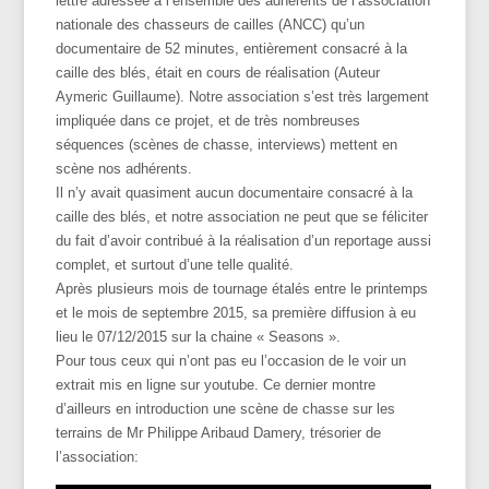
lettre adressée à l’ensemble des adhérents de l’association
nationale des chasseurs de cailles (ANCC) qu’un
documentaire de 52 minutes, entièrement consacré à la
caille des blés, était en cours de réalisation (Auteur
Aymeric Guillaume). Notre association s’est très largement
impliquée dans ce projet, et de très nombreuses
séquences (scènes de chasse, interviews) mettent en
scène nos adhérents.
Il n’y avait quasiment aucun documentaire consacré à la
caille des blés, et notre association ne peut que se féliciter
du fait d’avoir contribué à la réalisation d’un reportage aussi
complet, et surtout d’une telle qualité.
Après plusieurs mois de tournage étalés entre le printemps
et le mois de septembre 2015, sa première diffusion à eu
lieu le 07/12/2015 sur la chaine « Seasons ».
Pour tous ceux qui n’ont pas eu l’occasion de le voir un
extrait mis en ligne sur youtube. Ce dernier montre
d’ailleurs en introduction une scène de chasse sur les
terrains de Mr Philippe Aribaud Damery, trésorier de
l’association: