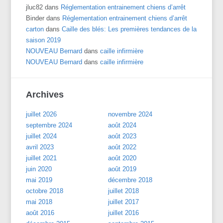
jluc82
dans
Réglementation entrainement chiens d’arrêt
Binder
dans
Réglementation entrainement chiens d’arrêt
carton
dans
Caille des blés: Les premières tendances de la
saison 2019
NOUVEAU Bernard
dans
caille infirmière
NOUVEAU Bernard
dans
caille infirmière
Archives
juillet 2026
novembre 2024
septembre 2024
août 2024
juillet 2024
août 2023
avril 2023
août 2022
juillet 2021
août 2020
juin 2020
août 2019
mai 2019
décembre 2018
octobre 2018
juillet 2018
mai 2018
juillet 2017
août 2016
juillet 2016