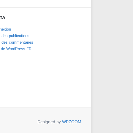
ta
nexion
 des publications
x des commentaires
e de WordPress-FR
Designed by
WPZOOM