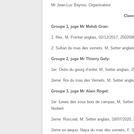
Mr Jean-Luc Bayrou, Organisateur
Class
Groupe 1, juge Mr Mehdi Gran:
1: Rex, M, Pointer anglais, 02/12/2017, 250269
2: Sultan du mas des vernets, M, Setter angla
Groupe 2, juge Mr Thierry Gely:
1er: Ostin du gourg d’enfer, M, Setter anglais
2eme: Roi du mas des Vernets, M, Setter angla
Groupe 3, juge Mr Alain Roget:
1er -Lewis des sous bois de campas, M, Sette
Norbert
2eme: Roscoat, M, Setter anglais, 18/07/2020
2eme ex-aequo: Naya du mas des vernets, F, S