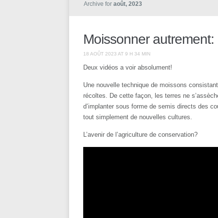
Archive for
août, 2023
Moissonner autrement: l
18 AOÛT 2023 AT 9 H 34 MIN
Deux vidéos a voir absolument!
Une nouvelle technique de moissons consistant à
récoltes. De cette façon, les terres ne s’assèch
d’implanter sous forme de semis directs des couv
tout simplement de nouvelles cultures.
L’avenir de l’agriculture de conservation?