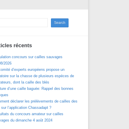
ticles récents
ulation concours sur cailles sauvages
08/2026
comité d’experts européens propose un
toire sur la chasse de plusieurs espèces de
ateurs, dont la caille des blés
ture d’une caille baguée: Rappel des bonnes
iques
ment déclarer les prélèvements de cailles des
 sur l’application Chassadapt ?
ltats du concours amateur sur cailles
vages du dimanche 4 août 2024