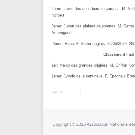
2eme -Lewis des sous bois de campas, M, Sett
Norbert
3eme: Juken des plaines dauxeenes, M, Setter
Armengaud
-4eme: Rana, F, Setter anglais, 28/05/2020, 
Classement final
1er: Malko des grandes origines, M, Griffon K
2eme: Jypsie de la sentinelle, F, Epagneul Bre
TWEET
Copyright © 2026 Association Nationale des