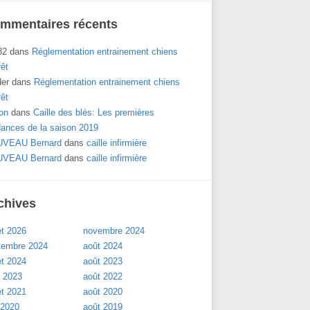
mmentaires récents
82
dans
Réglementation entrainement chiens
rêt
der
dans
Réglementation entrainement chiens
rêt
on
dans
Caille des blés: Les premières
dances de la saison 2019
VEAU Bernard
dans
caille infirmière
VEAU Bernard
dans
caille infirmière
chives
let 2026
novembre 2024
tembre 2024
août 2024
let 2024
août 2023
l 2023
août 2022
let 2021
août 2020
 2020
août 2019