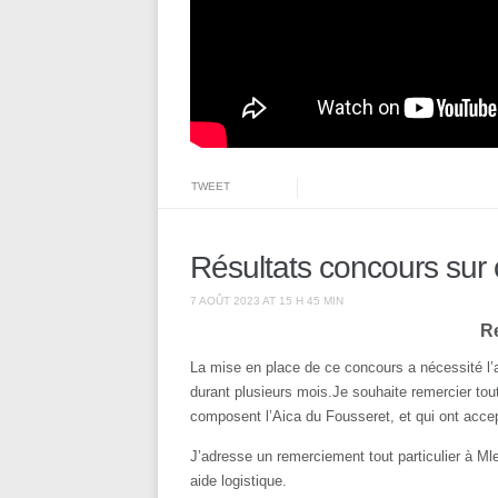
TWEET
Résultats concours sur
7 AOÛT 2023 AT 15 H 45 MIN
R
La mise en place de ce concours a nécessité l’a
durant plusieurs mois.Je souhaite remercier to
composent l’Aica du Fousseret, et qui ont accept
J’adresse un remerciement tout particulier à Mle
aide logistique.