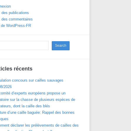
nexion
 des publications
x des commentaires
e de WordPress-FR
ticles récents
ulation concours sur cailles sauvages
08/2026
comité d’experts européens propose un
toire sur la chasse de plusieurs espèces de
ateurs, dont la caille des blés
ture d’une caille baguée: Rappel des bonnes
iques
ment déclarer les prélèvements de cailles des