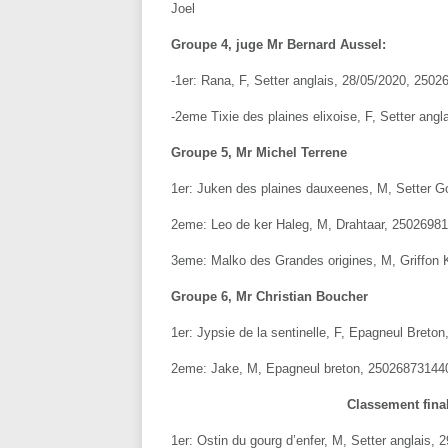
Joel
Groupe 4, juge Mr Bernard Aussel:
-1er: Rana, F, Setter anglais, 28/05/2020, 25
-2eme Tixie des plaines elixoise, F, Setter an
Groupe 5, Mr Michel Terrene
1er: Juken des plaines dauxeenes, M, Setter 
2eme: Leo de ker Haleg, M, Drahtaar, 25026981
3eme: Malko des Grandes origines, M, Griffon
Groupe 6, Mr Christian Boucher
1er: Jypsie de la sentinelle, F, Epagneul Bret
2eme: Jake, M, Epagneul breton, 250268731440
Classement fina
1er: Ostin du gourg d’enfer, M, Setter anglais