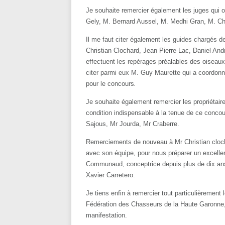
Je souhaite remercier également les juges qui o
Gely, M. Bernard Aussel, M. Medhi Gran, M. Chr
Il me faut citer également les guides chargés 
Christian Clochard, Jean Pierre Lac, Daniel Andr
effectuent les repérages préalables des oiseaux
citer parmi eux M. Guy Maurette qui a coordonné 
pour le concours
.
Je souhaite également remercier les propriétair
condition indispensable à la tenue de ce concou
Sajous, Mr Jourda, Mr Craberre.
Remerciements de nouveau à Mr Christian clocha
avec son équipe, pour nous préparer un excelle
Communaud, conceptrice depuis plus de dix ans 
Xavier Carretero.
Je tiens enfin à remercier tout particulièrement
Fédération des Chasseurs de la Haute Garonne, po
manifestation.