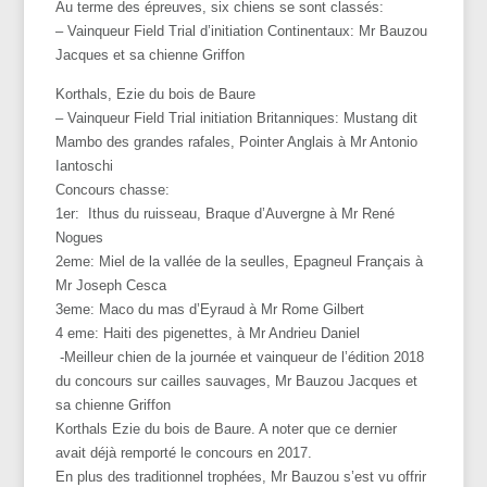
Au terme des épreuves, six chiens se sont classés:
– Vainqueur Field Trial d’initiation Continentaux: Mr Bauzou
Jacques et sa chienne Griffon
Korthals, Ezie du bois de Baure
– Vainqueur Field Trial initiation Britanniques: Mustang dit
Mambo des grandes rafales, Pointer Anglais à Mr Antonio
Iantoschi
Concours chasse:
1er: Ithus du ruisseau, Braque d’Auvergne à Mr René
Nogues
2eme: Miel de la vallée de la seulles, Epagneul Français à
Mr Joseph Cesca
3eme: Maco du mas d’Eyraud à Mr Rome Gilbert
4 eme: Haiti des pigenettes, à Mr Andrieu Daniel
-Meilleur chien de la journée et vainqueur de l’édition 2018
du
concours
sur
cailles
sauvages, Mr Bauzou Jacques et
sa chienne Griffon
Korthals Ezie du bois de Baure. A noter que ce dernier
avait déjà remporté le concours en 2017.
En plus des traditionnel trophées, Mr Bauzou s’est vu offrir