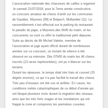
L’association nationale des chasseurs de cailles a organisé
le samedi 21/07/2018, pour la 7eme année consécutive,
un
concours
amateur de chiens d’arrêt sur les communes
de Gaudies, Mazeres (09) et Belpech, Mollandier (11). Le
rassemblement s’est effectué sur le parking du restaurant
le paradis du pape, a Mazeres,des 6h00 du matin, et les
concurrents se sont vu offrir le traditionnel petit déjeuner.
Suite au décès de Mr Michel Valette, membre de
l’association et juge ayant officié durant de nombreuses
années sur ce concours, un instant de silence à été
observé en sa mémoire. Dès 07h00 du matin les 46 chiens
inscrits (13 races représentées), ont pu s’élancer sur les
terrains.
Durant les épreuves, le temps était très frais et couvert (15
degrés environ), ce qui n’a pas facilité le travail des chiens.
Très peu d’oiseaux ont été vus et arrêtés. En cause, les
conditions météo catastrophiques de ce début d’année qui
ont bloqué plusieurs mois durant la migration des oiseaux,
ainsi que les très forts orages et les inondations qui ont
frappé la zone et compromis les premières couvées.