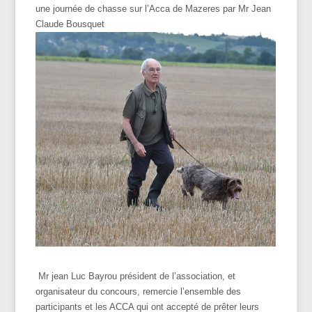
une journée de chasse sur l’Acca de Mazeres par Mr Jean
Claude Bousquet
Mr jean Luc Bayrou président de l’association, et
organisateur du
concours
, remercie l’ensemble des
participants et les ACCA qui ont accepté de prêter leurs