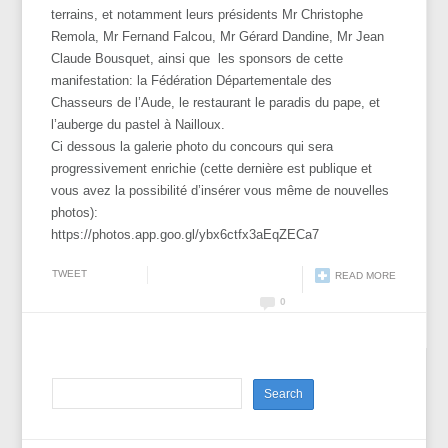
terrains, et notamment leurs présidents Mr Christophe
Remola, Mr Fernand Falcou, Mr Gérard Dandine, Mr Jean
Claude Bousquet, ainsi que les sponsors de cette
manifestation: la Fédération Départementale des
Chasseurs de l’Aude, le restaurant le paradis du pape, et
l’auberge du pastel à Nailloux.
Ci dessous la galerie photo du
concours
qui sera
progressivement enrichie (cette dernière est publique et
vous avez la possibilité d’insérer vous même de nouvelles
photos):
https://photos.app.goo.gl/ybx6ctfx3aEqZECa7
TWEET
READ MORE
0