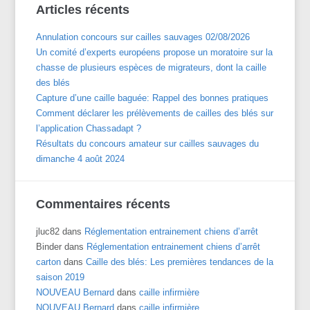
Articles récents
Annulation concours sur cailles sauvages 02/08/2026
Un comité d’experts européens propose un moratoire sur la
chasse de plusieurs espèces de migrateurs, dont la caille
des blés
Capture d’une caille baguée: Rappel des bonnes pratiques
Comment déclarer les prélèvements de cailles des blés sur
l’application Chassadapt ?
Résultats du concours amateur sur cailles sauvages du
dimanche 4 août 2024
Commentaires récents
jluc82
dans
Réglementation entrainement chiens d’arrêt
Binder
dans
Réglementation entrainement chiens d’arrêt
carton
dans
Caille des blés: Les premières tendances de la
saison 2019
NOUVEAU Bernard
dans
caille infirmière
NOUVEAU Bernard
dans
caille infirmière