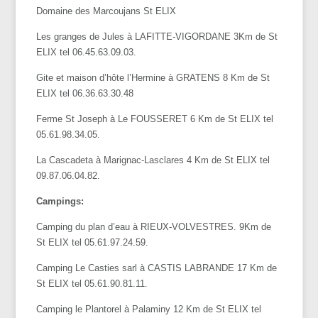
Domaine des Marcoujans St ELIX
Les granges de Jules à LAFITTE-VIGORDANE 3Km de St
ELIX tel 06.45.63.09.03.
Gite et maison d’hôte l’Hermine à GRATENS 8 Km de St
ELIX tel 06.36.63.30.48
Ferme St Joseph à Le FOUSSERET 6 Km de St ELIX tel
05.61.98.34.05.
La Cascadeta à Marignac-Lasclares 4 Km de St ELIX tel
09.87.06.04.82.
Campings:
Camping du plan d’eau à RIEUX-VOLVESTRES. 9Km de
St ELIX tel 05.61.97.24.59.
Camping Le Casties sarl à CASTIS LABRANDE 17 Km de
St ELIX tel 05.61.90.81.11.
Camping le Plantorel à Palaminy 12 Km de St ELIX tel