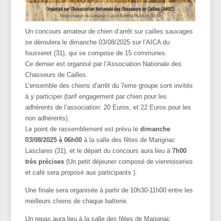
Un concours amateur de chien d’arrêt sur cailles sauvages
se déroulera le dimanche 03/08/2025 sur l’AICA du
fousseret (31), qui se compose de 15 communes.
Ce dernier est organisé par l’Association Nationale des
Chasseurs de Cailles.
L’ensemble des chiens d’arrêt du 7eme groupe sont invités
à y participer (tarif engagement par chien pour les
adhérents de l’association: 20 Euros, et 22 Euros pour les
non adhérents).
Le point de rassemblement est prévu le
dimanche
03/08/2025 à 06h00
à la salle des fêtes de Marignac
Lasclares (31), et le départ du concours aura lieu à
7h00
très précises
(Un petit déjeuner composé de viennoiseries
et café sera proposé aux participants ).
Une finale sera organisée à partir de 10h30-11h00 entre les
meilleurs chiens de chaque batterie.
Un repas aura lieu à la salle des fêtes de Marignac