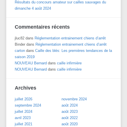
Résultats du concours amateur sur cailles sauvages du
dimanche 4 août 2024
Commentaires récents
jluc82
dans
Réglementation entrainement chiens d’arrêt
Binder
dans
Réglementation entrainement chiens d’arrêt
carton
dans
Caille des blés: Les premières tendances de la
saison 2019
NOUVEAU Bernard
dans
caille infirmière
NOUVEAU Bernard
dans
caille infirmière
Archives
juillet 2026
novembre 2024
septembre 2024
août 2024
juillet 2024
août 2023
avril 2023
août 2022
juillet 2021
août 2020