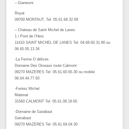
– Gianesini
Royat
09700 MONTAUT, Tel: 05.61.68.32.09
– Chateau de Saint Michel de Lanes
1 r Pont de l’Hers
11410 SAINT MICHEL DE LANES Tel: 04.68.60.31.80 ou
06.65.05.13.34
-La Ferme O délices
Domaine Des Oiseaux route Calmont
09270 MAZERES Tel: 05.61.60.65.30 ou mobile
06.64.44.77.93
-Fontez Michel
Matenat
31560 CALMONT Tel: 05.61.08.19.65
-Domaine de Garabaut
Garrabaut
09270 MAZERES Tel: 05.61.69.04.30