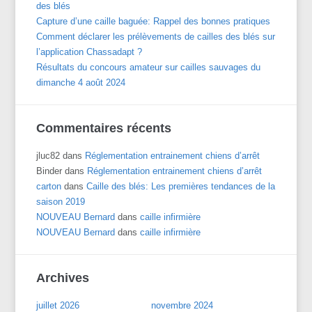
des blés
Capture d’une caille baguée: Rappel des bonnes pratiques
Comment déclarer les prélèvements de cailles des blés sur
l’application Chassadapt ?
Résultats du concours amateur sur cailles sauvages du
dimanche 4 août 2024
Commentaires récents
jluc82
dans
Réglementation entrainement chiens d’arrêt
Binder
dans
Réglementation entrainement chiens d’arrêt
carton
dans
Caille des blés: Les premières tendances de la
saison 2019
NOUVEAU Bernard
dans
caille infirmière
NOUVEAU Bernard
dans
caille infirmière
Archives
juillet 2026
novembre 2024