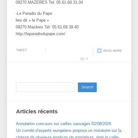
09270 MAZERES Tel: 05.61.69.31.04
-Le Paradis du Pape
lieu dit « le Pape »
09270 Mazères Tel: 05.61.69.39.40
http://leparadisdupape.com/
TWEET
READ MORE
0
Articles récents
Annulation concours sur cailles sauvages 02/08/2026
Un comité d’experts européens propose un moratoire sur la
chasse de plusieurs espèces de migrateurs, dont la caille