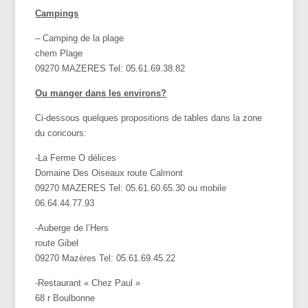
Campings
– Camping de la plage
chem Plage
09270 MAZERES Tel: 05.61.69.38.82
Ou manger dans les environs?
Ci-dessous quelques propositions de tables dans la zone
du concours:
-La Ferme O délices
Domaine Des Oiseaux route Calmont
09270 MAZERES Tel: 05.61.60.65.30 ou mobile
06.64.44.77.93
-Auberge de l’Hers
route Gibel
09270 Mazères Tel: 05.61.69.45.22
-Restaurant « Chez Paul »
68 r Boulbonne