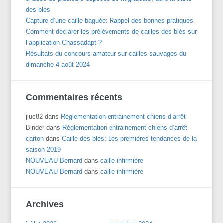
des blés
Capture d’une caille baguée: Rappel des bonnes pratiques
Comment déclarer les prélèvements de cailles des blés sur
l’application Chassadapt ?
Résultats du concours amateur sur cailles sauvages du
dimanche 4 août 2024
Commentaires récents
jluc82
dans
Réglementation entrainement chiens d’arrêt
Binder
dans
Réglementation entrainement chiens d’arrêt
carton
dans
Caille des blés: Les premières tendances de la
saison 2019
NOUVEAU Bernard
dans
caille infirmière
NOUVEAU Bernard
dans
caille infirmière
Archives