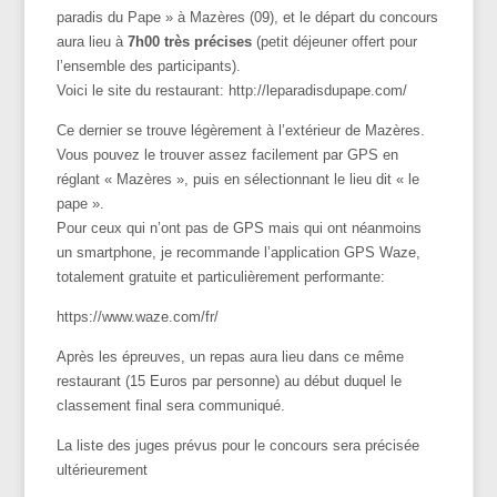
paradis du Pape » à Mazères (09), et le départ du concours
aura lieu à
7h00 très précises
(petit déjeuner offert pour
l’ensemble des participants).
Voici le site du restaurant: http://leparadisdupape.com/
Ce dernier se trouve légèrement à l’extérieur de Mazères.
Vous pouvez le trouver assez facilement par GPS en
réglant « Mazères », puis en sélectionnant le lieu dit « le
pape ».
Pour ceux qui n’ont pas de GPS mais qui ont néanmoins
un smartphone, je recommande l’application GPS Waze,
totalement gratuite et particulièrement performante:
https://www.waze.com/fr/
Après les épreuves, un repas aura lieu dans ce même
restaurant (15 Euros par personne) au début duquel le
classement final sera communiqué.
La liste des juges prévus pour le concours sera précisée
ultérieurement