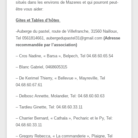
situés dans les environs de Mazeres et qui pourront peut-
être vous aider:
Gites et Tables d’hôtes
-Auberge du pastel, route de Villefranche, 31560 Nailloux,
Tel 0561814661, aubergedupastel31@gmail.com
(Adresse
recommandée par l’association)
– Cros Nadine, « Barsa », Belpech, Tel 04.68.60.65.54
– Blanc Gabriel, 0468605315
– De Kerimel Thierry, « Bellevue », Mayreville, Tel
04.68.60.67.61
– Delbosc Annette, Molandier, Tel: 04.68.60.60.63
– Tardieu Ginette, Tel: 04.68.60.33.11
– Charrier Bernard, « Cathala », Pecharic et le Py, Tel:
04.68.60.33.11
– Gregory Rebecca, « La commanderie », Plaigne, Tel