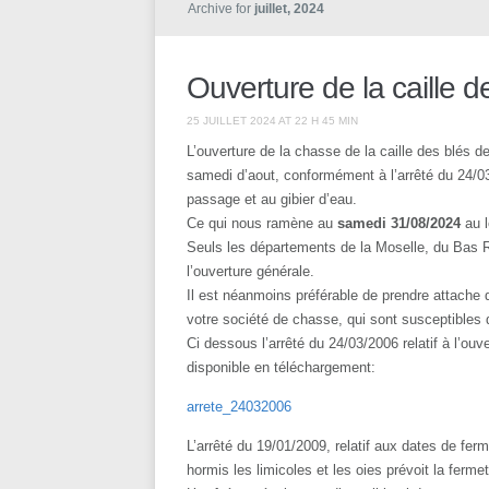
Archive for
juillet, 2024
Ouverture de la caille 
25 JUILLET 2024 AT 22 H 45 MIN
L’ouverture de la chasse de la caille des blés de
samedi d’aout, conformément à l’arrêté du 24/03
passage et au gibier d’eau.
Ce qui nous ramène au
samedi 31/08/2024
au l
Seuls les départements de la Moselle, du Bas Rh
l’ouverture générale.
Il est néanmoins préférable de prendre attache
votre société de chasse, qui sont susceptibles 
Ci dessous l’arrêté du 24/03/2006 relatif à l’ou
disponible en téléchargement:
arrete_24032006
L’arrêté du 19/01/2009, relatif aux dates de fe
hormis les limicoles et les oies prévoit la fermet