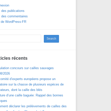
nexion
 des publications
x des commentaires
e de WordPress-FR
ticles récents
ulation concours sur cailles sauvages
08/2026
comité d’experts européens propose un
toire sur la chasse de plusieurs espèces de
ateurs, dont la caille des blés
ture d’une caille baguée: Rappel des bonnes
iques
ment déclarer les prélèvements de cailles des