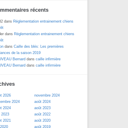
mmentaires récents
82
dans
Réglementation entrainement chiens
rêt
der
dans
Réglementation entrainement chiens
rêt
on
dans
Caille des blés: Les premières
dances de la saison 2019
VEAU Bernard
dans
caille infirmière
VEAU Bernard
dans
caille infirmière
chives
let 2026
novembre 2024
tembre 2024
août 2024
let 2024
août 2023
l 2023
août 2022
let 2021
août 2020
 2020
août 2019