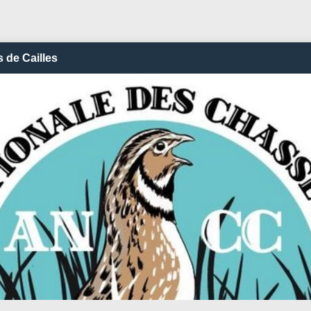
 de Cailles