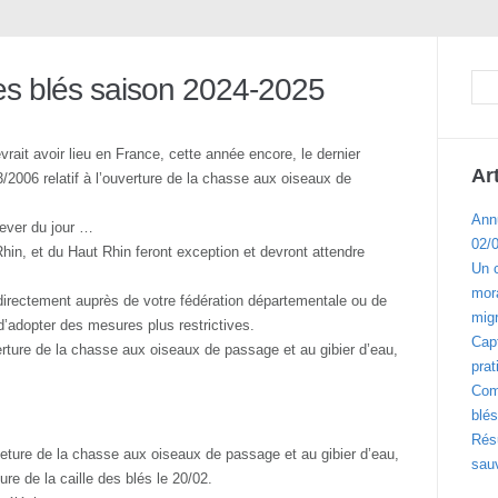
des blés saison 2024-2025
vrait avoir lieu en France, cette année encore, le dernier
Ar
/2006 relatif à l’ouverture de la chasse aux oiseaux de
Ann
ever du jour …
02/
in, et du Haut Rhin feront exception et devront attendre
Un 
mora
 directement auprès de votre fédération départementale ou de
migr
d’adopter des mesures plus restrictives.
Cap
verture de la chasse aux oiseaux de passage et au gibier d’eau,
prat
Com
blés
Résu
rmeture de la chasse aux oiseaux de passage et au gibier d’eau,
sau
ure de la caille des blés le 20/02.