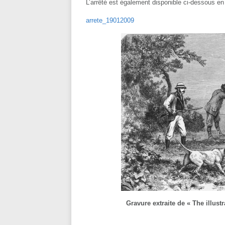
L’arrêté est également disponible ci-dessous e
arrete_19012009
Gravure extraite de « The illust