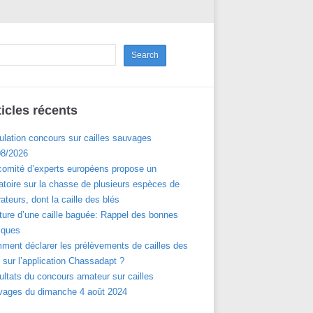
ticles récents
ulation concours sur cailles sauvages
08/2026
comité d’experts européens propose un
toire sur la chasse de plusieurs espèces de
ateurs, dont la caille des blés
ture d’une caille baguée: Rappel des bonnes
iques
ment déclarer les prélèvements de cailles des
 sur l’application Chassadapt ?
ltats du concours amateur sur cailles
vages du dimanche 4 août 2024