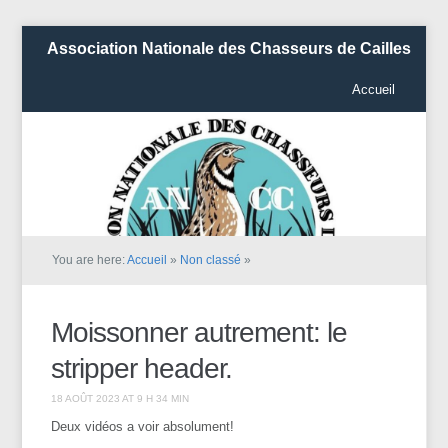
Association Nationale des Chasseurs de Cailles
Accueil
You are here:
Accueil
»
Non classé
»
Moissonner autrement: le
stripper header.
18 AOÛT 2023 AT 9 H 34 MIN
Deux vidéos a voir absolument!