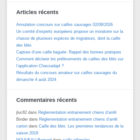
Articles récents
Annulation concours sur cailles sauvages 02/08/2026
Un comité d’experts européens propose un moratoire sur la
chasse de plusieurs espèces de migrateurs, dont la caille
des blés
Capture d’une caille baguée: Rappel des bonnes pratiques
Comment déclarer les prélèvements de cailles des blés sur
l’application Chassadapt ?
Résultats du concours amateur sur cailles sauvages du
dimanche 4 août 2024
Commentaires récents
jluc82
dans
Réglementation entrainement chiens d’arrêt
Binder
dans
Réglementation entrainement chiens d’arrêt
carton
dans
Caille des blés: Les premières tendances de la
saison 2019
NOUVEAU Bernard
dans
caille infirmière