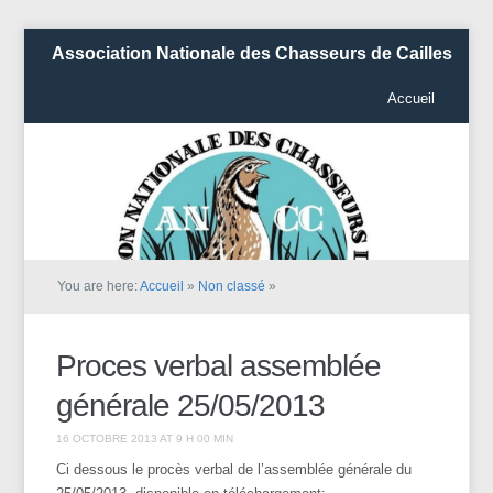
Association Nationale des Chasseurs de Cailles
Accueil
You are here:
Accueil
»
Non classé
»
Proces verbal assemblée
générale 25/05/2013
16 OCTOBRE 2013 AT 9 H 00 MIN
Ci dessous le procès verbal de l’assemblée générale du