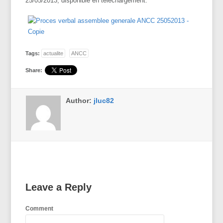
25/05/2013, disponible en téléchargement:
Tags:
actualite
ANCC
Share:
Author:
jluc82
Leave a Reply
Comment