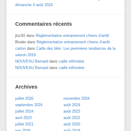
dimanche 4 août 2024
Commentaires récents
jluc82
dans
Réglementation entrainement chiens d’arrêt
Binder
dans
Réglementation entrainement chiens d’arrêt
carton
dans
Caille des blés: Les premières tendances de la
saison 2019
NOUVEAU Bernard
dans
caille infirmière
NOUVEAU Bernard
dans
caille infirmière
Archives
juillet 2026
novembre 2024
septembre 2024
août 2024
juillet 2024
août 2023
avril 2023
août 2022
juillet 2021
août 2020
juin 2020
août 2019