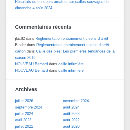
Résultats du concours amateur sur cailles sauvages du
dimanche 4 août 2024
Commentaires récents
jluc82
dans
Réglementation entrainement chiens d’arrêt
Binder
dans
Réglementation entrainement chiens d’arrêt
carton
dans
Caille des blés: Les premières tendances de la
saison 2019
NOUVEAU Bernard
dans
caille infirmière
NOUVEAU Bernard
dans
caille infirmière
Archives
juillet 2026
novembre 2024
septembre 2024
août 2024
juillet 2024
août 2023
avril 2023
août 2022
juillet 2021
août 2020