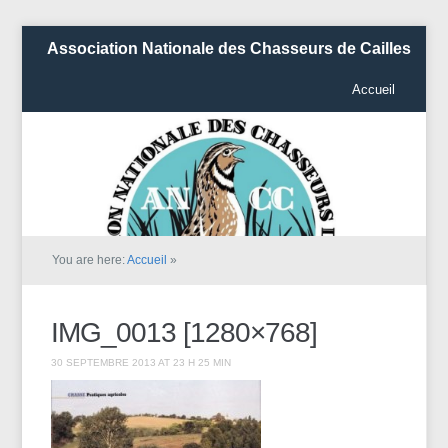
Association Nationale des Chasseurs de Cailles
Accueil
You are here:
Accueil
»
IMG_0013 [1280×768]
30 SEPTEMBRE 2013 AT 23 H 25 MIN