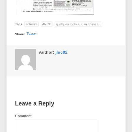
Tags:
actualite
ANCC
quelques mots sur sa chasse...
Tweet
Share:
Author:
jluc82
Leave a Reply
Comment