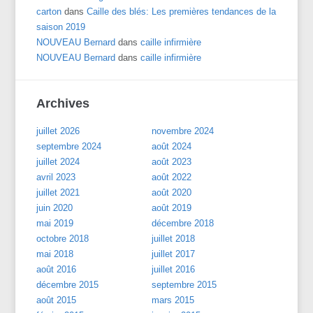
carton
dans
Caille des blés: Les premières tendances de la
saison 2019
NOUVEAU Bernard
dans
caille infirmière
NOUVEAU Bernard
dans
caille infirmière
Archives
juillet 2026
novembre 2024
septembre 2024
août 2024
juillet 2024
août 2023
avril 2023
août 2022
juillet 2021
août 2020
juin 2020
août 2019
mai 2019
décembre 2018
octobre 2018
juillet 2018
mai 2018
juillet 2017
août 2016
juillet 2016
décembre 2015
septembre 2015
août 2015
mars 2015