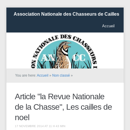
Association Nationale des Chasseurs de Cailles
Accueil
You are here:
Accueil
»
Non classé
»
Article "la Revue Nationale
de la Chasse", Les cailles de
noel
17 NOVEMBRE 2014 AT 11 H 43 MIN