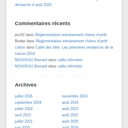
dimanche 4 août 2024
Commentaires récents
jluc82
dans
Réglementation entrainement chiens d’arrêt
Binder
dans
Réglementation entrainement chiens d’arrêt
carton
dans
Caille des blés: Les premières tendances de la
saison 2019
NOUVEAU Bernard
dans
caille infirmière
NOUVEAU Bernard
dans
caille infirmière
Archives
juillet 2026
novembre 2024
septembre 2024
août 2024
juillet 2024
août 2023
avril 2023
août 2022
juillet 2021
août 2020
juin 2020
août 2019