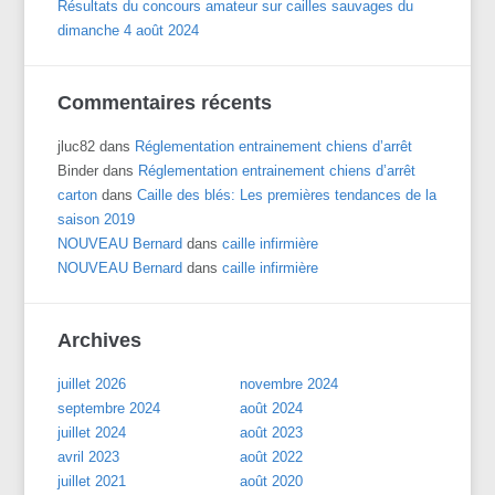
Résultats du concours amateur sur cailles sauvages du
dimanche 4 août 2024
Commentaires récents
jluc82
dans
Réglementation entrainement chiens d’arrêt
Binder
dans
Réglementation entrainement chiens d’arrêt
carton
dans
Caille des blés: Les premières tendances de la
saison 2019
NOUVEAU Bernard
dans
caille infirmière
NOUVEAU Bernard
dans
caille infirmière
Archives
juillet 2026
novembre 2024
septembre 2024
août 2024
juillet 2024
août 2023
avril 2023
août 2022
juillet 2021
août 2020