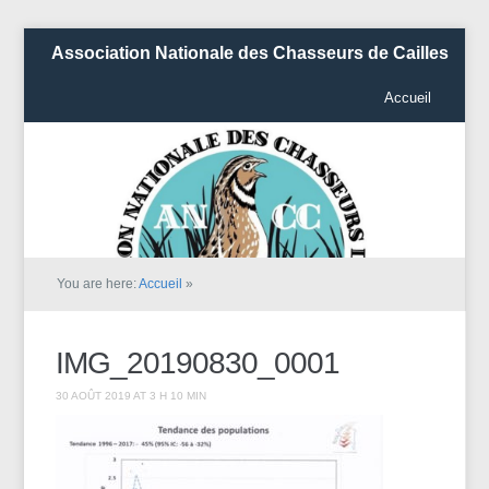
Association Nationale des Chasseurs de Cailles
Accueil
You are here:
Accueil
»
IMG_20190830_0001
30 AOÛT 2019 AT 3 H 10 MIN