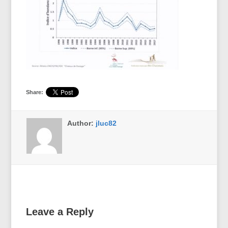
Share:
Author:
jluc82
Leave a Reply