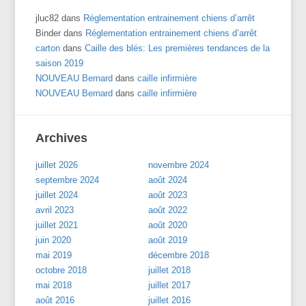
jluc82
dans
Réglementation entrainement chiens d’arrêt
Binder
dans
Réglementation entrainement chiens d’arrêt
carton
dans
Caille des blés: Les premières tendances de la
saison 2019
NOUVEAU Bernard
dans
caille infirmière
NOUVEAU Bernard
dans
caille infirmière
Archives
juillet 2026
novembre 2024
septembre 2024
août 2024
juillet 2024
août 2023
avril 2023
août 2022
juillet 2021
août 2020
juin 2020
août 2019
mai 2019
décembre 2018
octobre 2018
juillet 2018
mai 2018
juillet 2017
août 2016
juillet 2016