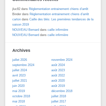
jluc82
dans
Réglementation entrainement chiens d’arrêt
Binder
dans
Réglementation entrainement chiens d’arrêt
carton
dans
Caille des blés: Les premières tendances de la
saison 2019
NOUVEAU Bernard
dans
caille infirmière
NOUVEAU Bernard
dans
caille infirmière
Archives
juillet 2026
novembre 2024
septembre 2024
août 2024
juillet 2024
août 2023
avril 2023
août 2022
juillet 2021
août 2020
juin 2020
août 2019
mai 2019
décembre 2018
octobre 2018
juillet 2018
mai 2018
juillet 2017