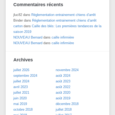
Commentaires récents
jluc82
dans
Réglementation entrainement chiens d’arrêt
Binder
dans
Réglementation entrainement chiens d’arrêt
carton
dans
Caille des blés: Les premières tendances de la
saison 2019
NOUVEAU Bernard
dans
caille infirmière
NOUVEAU Bernard
dans
caille infirmière
Archives
juillet 2026
novembre 2024
septembre 2024
août 2024
juillet 2024
août 2023
avril 2023
août 2022
juillet 2021
août 2020
juin 2020
août 2019
mai 2019
décembre 2018
octobre 2018
juillet 2018