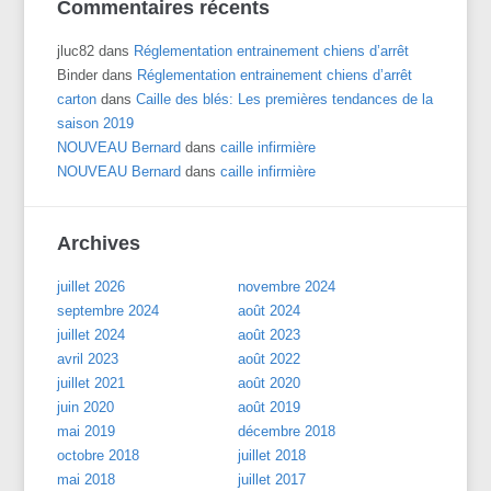
Commentaires récents
jluc82
dans
Réglementation entrainement chiens d’arrêt
Binder
dans
Réglementation entrainement chiens d’arrêt
carton
dans
Caille des blés: Les premières tendances de la
saison 2019
NOUVEAU Bernard
dans
caille infirmière
NOUVEAU Bernard
dans
caille infirmière
Archives
juillet 2026
novembre 2024
septembre 2024
août 2024
juillet 2024
août 2023
avril 2023
août 2022
juillet 2021
août 2020
juin 2020
août 2019
mai 2019
décembre 2018
octobre 2018
juillet 2018
mai 2018
juillet 2017