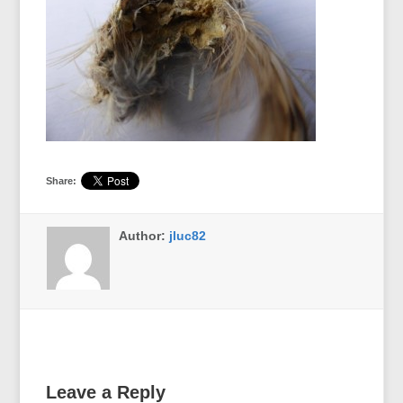
Share:
Author:
jluc82
Leave a Reply