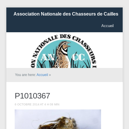
Association Nationale des Chasseurs de Cailles
Accueil
You are here:
Accueil
»
P1010367
6 OCTOBRE 2014 AT 4 H 08 MIN