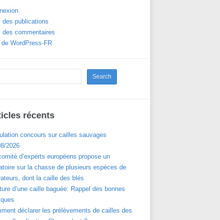
nexion
 des publications
x des commentaires
e de WordPress-FR
ticles récents
ulation concours sur cailles sauvages
08/2026
comité d’experts européens propose un
toire sur la chasse de plusieurs espèces de
ateurs, dont la caille des blés
ture d’une caille baguée: Rappel des bonnes
iques
ment déclarer les prélèvements de cailles des