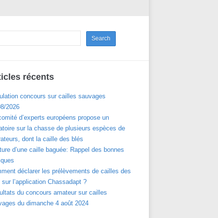
ticles récents
ulation concours sur cailles sauvages
08/2026
comité d’experts européens propose un
toire sur la chasse de plusieurs espèces de
ateurs, dont la caille des blés
ture d’une caille baguée: Rappel des bonnes
iques
ment déclarer les prélèvements de cailles des
 sur l’application Chassadapt ?
ltats du concours amateur sur cailles
vages du dimanche 4 août 2024