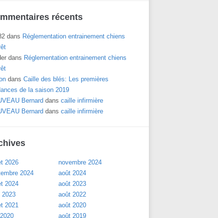
mmentaires récents
82
dans
Réglementation entrainement chiens
rêt
der
dans
Réglementation entrainement chiens
rêt
on
dans
Caille des blés: Les premières
dances de la saison 2019
VEAU Bernard
dans
caille infirmière
VEAU Bernard
dans
caille infirmière
chives
let 2026
novembre 2024
tembre 2024
août 2024
let 2024
août 2023
l 2023
août 2022
let 2021
août 2020
 2020
août 2019