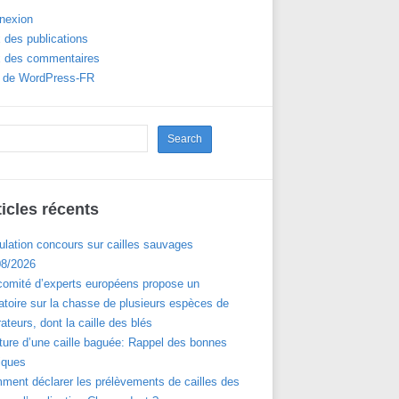
nexion
 des publications
x des commentaires
e de WordPress-FR
ticles récents
ulation concours sur cailles sauvages
08/2026
comité d’experts européens propose un
toire sur la chasse de plusieurs espèces de
ateurs, dont la caille des blés
ture d’une caille baguée: Rappel des bonnes
iques
ment déclarer les prélèvements de cailles des