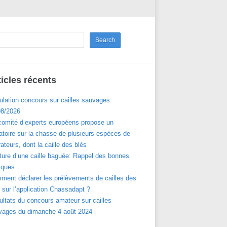
ticles récents
ulation concours sur cailles sauvages
08/2026
comité d’experts européens propose un
toire sur la chasse de plusieurs espèces de
ateurs, dont la caille des blés
ture d’une caille baguée: Rappel des bonnes
iques
ment déclarer les prélèvements de cailles des
 sur l’application Chassadapt ?
ltats du concours amateur sur cailles
vages du dimanche 4 août 2024