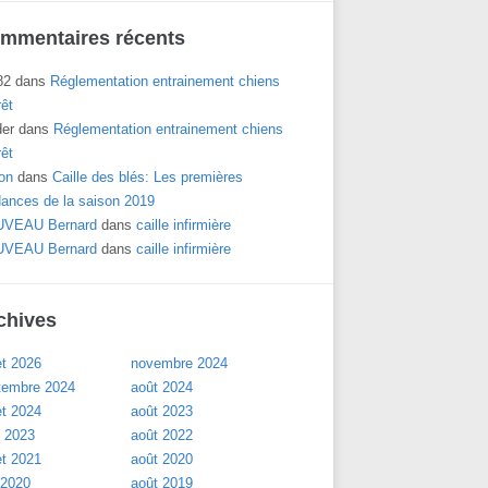
mmentaires récents
82
dans
Réglementation entrainement chiens
rêt
der
dans
Réglementation entrainement chiens
rêt
on
dans
Caille des blés: Les premières
dances de la saison 2019
VEAU Bernard
dans
caille infirmière
VEAU Bernard
dans
caille infirmière
chives
let 2026
novembre 2024
tembre 2024
août 2024
let 2024
août 2023
l 2023
août 2022
let 2021
août 2020
 2020
août 2019