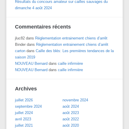
Résultats du concours amateur sur cailles sauvages du
dimanche 4 août 2024
Commentaires récents
jluc82
dans
Réglementation entrainement chiens d’arrêt
Binder
dans
Réglementation entrainement chiens d’arrêt
carton
dans
Caille des blés: Les premières tendances de la
saison 2019
NOUVEAU Bernard
dans
caille infirmière
NOUVEAU Bernard
dans
caille infirmière
Archives
juillet 2026
novembre 2024
septembre 2024
août 2024
juillet 2024
août 2023
avril 2023
août 2022
juillet 2021
août 2020