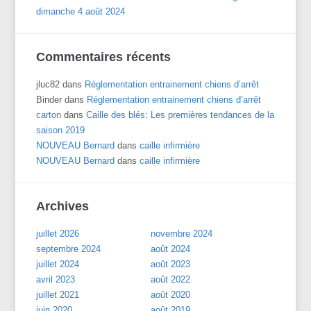
dimanche 4 août 2024
Commentaires récents
jluc82
dans
Réglementation entrainement chiens d’arrêt
Binder
dans
Réglementation entrainement chiens d’arrêt
carton
dans
Caille des blés: Les premières tendances de la
saison 2019
NOUVEAU Bernard
dans
caille infirmière
NOUVEAU Bernard
dans
caille infirmière
Archives
juillet 2026
novembre 2024
septembre 2024
août 2024
juillet 2024
août 2023
avril 2023
août 2022
juillet 2021
août 2020
juin 2020
août 2019