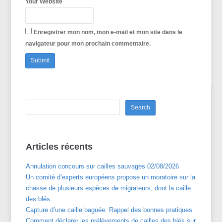
Your Website
Enregistrer mon nom, mon e-mail et mon site dans le
navigateur pour mon prochain commentaire.
Articles récents
Annulation concours sur cailles sauvages 02/08/2026
Un comité d’experts européens propose un moratoire sur la
chasse de plusieurs espèces de migrateurs, dont la caille
des blés
Capture d’une caille baguée: Rappel des bonnes pratiques
Comment déclarer les prélèvements de cailles des blés sur