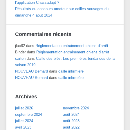
l’application Chassadapt ?
Résultats du concours amateur sur cailles sauvages du
dimanche 4 août 2024
Commentaires récents
jluc82
dans
Réglementation entrainement chiens d’arrêt
Binder
dans
Réglementation entrainement chiens d’arrêt
carton
dans
Caille des blés: Les premières tendances de la
saison 2019
NOUVEAU Bernard
dans
caille infirmière
NOUVEAU Bernard
dans
caille infirmière
Archives
juillet 2026
novembre 2024
septembre 2024
août 2024
juillet 2024
août 2023
avril 2023
août 2022