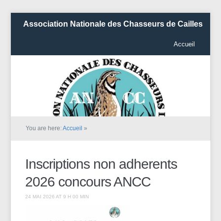
Association Nationale des Chasseurs de Cailles
Accueil
You are here:
Accueil
»
Inscriptions non adherents
2026 concours ANCC
24 MAI 2026 AT 9 H 00 MIN