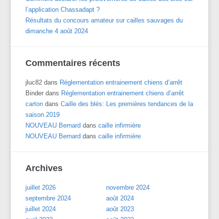
l’application Chassadapt ?
Résultats du concours amateur sur cailles sauvages du
dimanche 4 août 2024
Commentaires récents
jluc82
dans
Réglementation entrainement chiens d’arrêt
Binder
dans
Réglementation entrainement chiens d’arrêt
carton
dans
Caille des blés: Les premières tendances de la
saison 2019
NOUVEAU Bernard
dans
caille infirmière
NOUVEAU Bernard
dans
caille infirmière
Archives
juillet 2026
novembre 2024
septembre 2024
août 2024
juillet 2024
août 2023