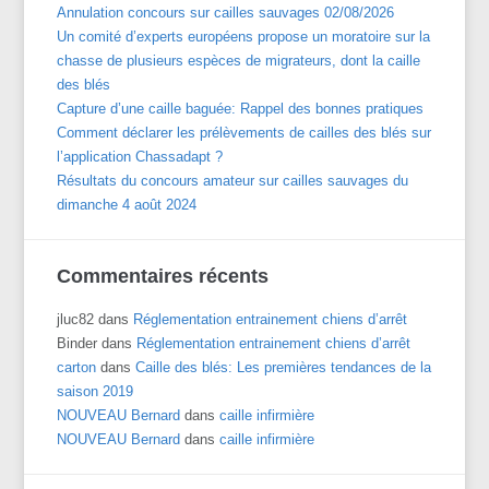
Annulation concours sur cailles sauvages 02/08/2026
Un comité d’experts européens propose un moratoire sur la
chasse de plusieurs espèces de migrateurs, dont la caille
des blés
Capture d’une caille baguée: Rappel des bonnes pratiques
Comment déclarer les prélèvements de cailles des blés sur
l’application Chassadapt ?
Résultats du concours amateur sur cailles sauvages du
dimanche 4 août 2024
Commentaires récents
jluc82
dans
Réglementation entrainement chiens d’arrêt
Binder
dans
Réglementation entrainement chiens d’arrêt
carton
dans
Caille des blés: Les premières tendances de la
saison 2019
NOUVEAU Bernard
dans
caille infirmière
NOUVEAU Bernard
dans
caille infirmière