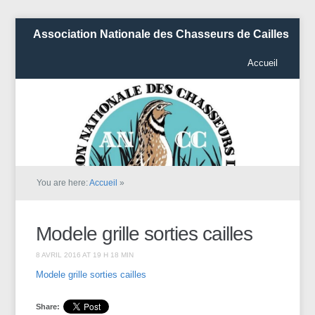
Association Nationale des Chasseurs de Cailles
Accueil
You are here:
Accueil
»
Modele grille sorties cailles
8 AVRIL 2016 AT 19 H 18 MIN
Modele grille sorties cailles
Share: