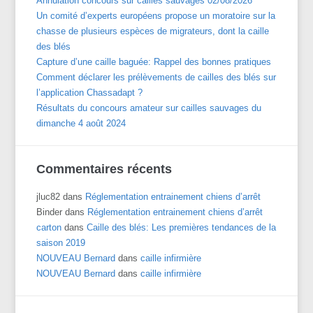
Annulation concours sur cailles sauvages 02/08/2026
Un comité d’experts européens propose un moratoire sur la
chasse de plusieurs espèces de migrateurs, dont la caille
des blés
Capture d’une caille baguée: Rappel des bonnes pratiques
Comment déclarer les prélèvements de cailles des blés sur
l’application Chassadapt ?
Résultats du concours amateur sur cailles sauvages du
dimanche 4 août 2024
Commentaires récents
jluc82
dans
Réglementation entrainement chiens d’arrêt
Binder
dans
Réglementation entrainement chiens d’arrêt
carton
dans
Caille des blés: Les premières tendances de la
saison 2019
NOUVEAU Bernard
dans
caille infirmière
NOUVEAU Bernard
dans
caille infirmière