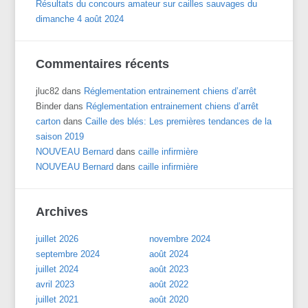
Résultats du concours amateur sur cailles sauvages du
dimanche 4 août 2024
Commentaires récents
jluc82
dans
Réglementation entrainement chiens d’arrêt
Binder
dans
Réglementation entrainement chiens d’arrêt
carton
dans
Caille des blés: Les premières tendances de la
saison 2019
NOUVEAU Bernard
dans
caille infirmière
NOUVEAU Bernard
dans
caille infirmière
Archives
juillet 2026
novembre 2024
septembre 2024
août 2024
juillet 2024
août 2023
avril 2023
août 2022
juillet 2021
août 2020