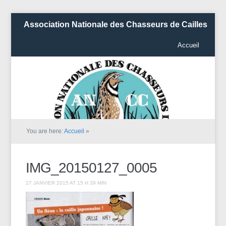
Association Nationale des Chasseurs de Cailles
Accueil
You are here:
Accueil
»
IMG_20150127_0005
27 JANVIER 2015 AT 15 H 39 MIN