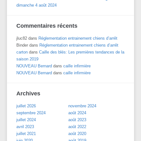
dimanche 4 août 2024
Commentaires récents
jluc82
dans
Réglementation entrainement chiens d’arrêt
Binder
dans
Réglementation entrainement chiens d’arrêt
carton
dans
Caille des blés: Les premières tendances de la
saison 2019
NOUVEAU Bernard
dans
caille infirmière
NOUVEAU Bernard
dans
caille infirmière
Archives
juillet 2026
novembre 2024
septembre 2024
août 2024
juillet 2024
août 2023
avril 2023
août 2022
juillet 2021
août 2020
juin 2020
août 2019