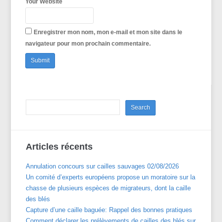
Your Website
Enregistrer mon nom, mon e-mail et mon site dans le
navigateur pour mon prochain commentaire.
Articles récents
Annulation concours sur cailles sauvages 02/08/2026
Un comité d’experts européens propose un moratoire sur la
chasse de plusieurs espèces de migrateurs, dont la caille
des blés
Capture d’une caille baguée: Rappel des bonnes pratiques
Comment déclarer les prélèvements de cailles des blés sur