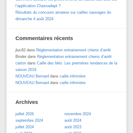
l’application Chassadapt ?
Résultats du concours amateur sur cailles sauvages du
dimanche 4 août 2024
Commentaires récents
jluc82
dans
Réglementation entrainement chiens d’arrêt
Binder
dans
Réglementation entrainement chiens d’arrêt
carton
dans
Caille des blés: Les premières tendances de la
saison 2019
NOUVEAU Bernard
dans
caille infirmière
NOUVEAU Bernard
dans
caille infirmière
Archives
juillet 2026
novembre 2024
septembre 2024
août 2024
juillet 2024
août 2023