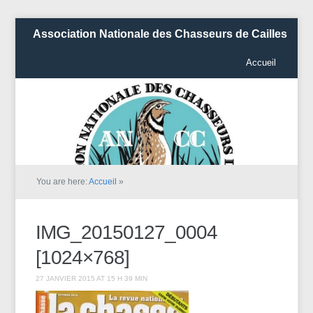
Association Nationale des Chasseurs de Cailles
Accueil
You are here:
Accueil
»
IMG_20150127_0004
[1024×768]
27 JANVIER 2015 AT 15 H 39 MIN