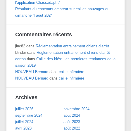
l’application Chassadapt ?
Résultats du concours amateur sur cailles sauvages du
dimanche 4 août 2024
Commentaires récents
jluc82
dans
Réglementation entrainement chiens d’arrêt
Binder
dans
Réglementation entrainement chiens d’arrêt
carton
dans
Caille des blés: Les premières tendances de la
saison 2019
NOUVEAU Bernard
dans
caille infirmière
NOUVEAU Bernard
dans
caille infirmière
Archives
juillet 2026
novembre 2024
septembre 2024
août 2024
juillet 2024
août 2023
avril 2023
août 2022