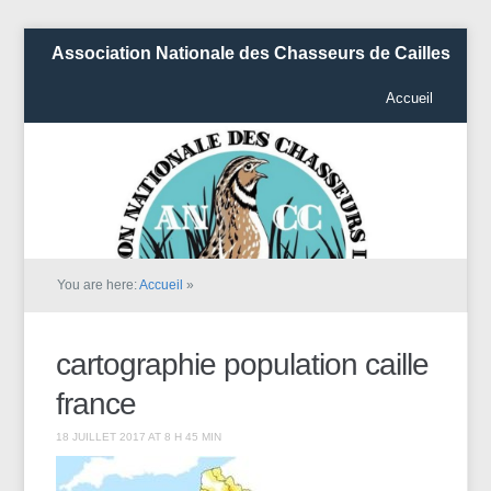
Association Nationale des Chasseurs de Cailles
Accueil
You are here:
Accueil
»
cartographie population caille
france
18 JUILLET 2017 AT 8 H 45 MIN