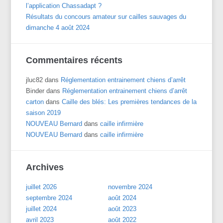
l’application Chassadapt ?
Résultats du concours amateur sur cailles sauvages du
dimanche 4 août 2024
Commentaires récents
jluc82
dans
Réglementation entrainement chiens d’arrêt
Binder
dans
Réglementation entrainement chiens d’arrêt
carton
dans
Caille des blés: Les premières tendances de la
saison 2019
NOUVEAU Bernard
dans
caille infirmière
NOUVEAU Bernard
dans
caille infirmière
Archives
juillet 2026
novembre 2024
septembre 2024
août 2024
juillet 2024
août 2023
avril 2023
août 2022