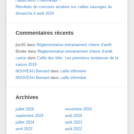
l’application Chassadapt ?
Résultats du concours amateur sur cailles sauvages du
dimanche 4 août 2024
Commentaires récents
jluc82
dans
Réglementation entrainement chiens d’arrêt
Binder
dans
Réglementation entrainement chiens d’arrêt
carton
dans
Caille des blés: Les premières tendances de la
saison 2019
NOUVEAU Bernard
dans
caille infirmière
NOUVEAU Bernard
dans
caille infirmière
Archives
juillet 2026
novembre 2024
septembre 2024
août 2024
juillet 2024
août 2023
avril 2023
août 2022