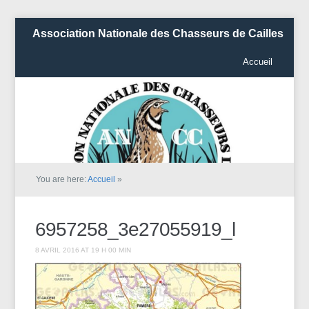
Association Nationale des Chasseurs de Cailles
Accueil
You are here:
Accueil
»
6957258_3e27055919_l
8 AVRIL 2016 AT 19 H 00 MIN