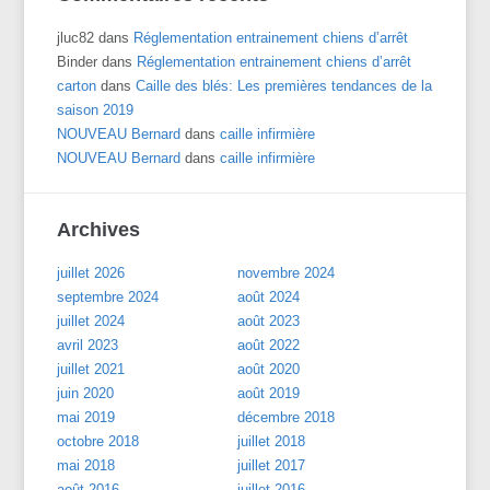
jluc82
dans
Réglementation entrainement chiens d’arrêt
Binder
dans
Réglementation entrainement chiens d’arrêt
carton
dans
Caille des blés: Les premières tendances de la
saison 2019
NOUVEAU Bernard
dans
caille infirmière
NOUVEAU Bernard
dans
caille infirmière
Archives
juillet 2026
novembre 2024
septembre 2024
août 2024
juillet 2024
août 2023
avril 2023
août 2022
juillet 2021
août 2020
juin 2020
août 2019
mai 2019
décembre 2018
octobre 2018
juillet 2018
mai 2018
juillet 2017
août 2016
juillet 2016