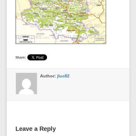
Share:
Author:
jluc82
Leave a Reply