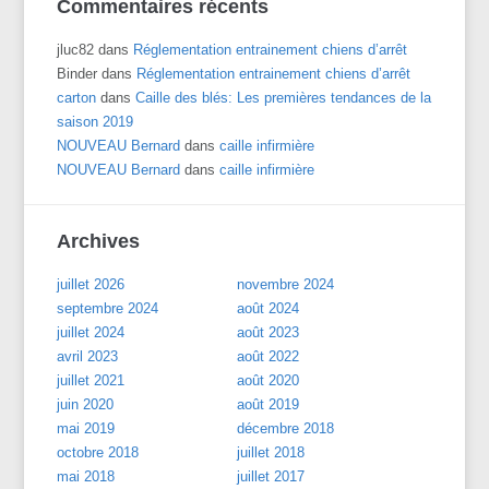
Commentaires récents
jluc82
dans
Réglementation entrainement chiens d’arrêt
Binder
dans
Réglementation entrainement chiens d’arrêt
carton
dans
Caille des blés: Les premières tendances de la
saison 2019
NOUVEAU Bernard
dans
caille infirmière
NOUVEAU Bernard
dans
caille infirmière
Archives
juillet 2026
novembre 2024
septembre 2024
août 2024
juillet 2024
août 2023
avril 2023
août 2022
juillet 2021
août 2020
juin 2020
août 2019
mai 2019
décembre 2018
octobre 2018
juillet 2018
mai 2018
juillet 2017