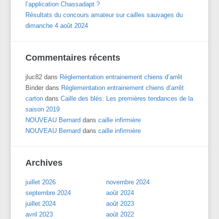
l’application Chassadapt ?
Résultats du concours amateur sur cailles sauvages du
dimanche 4 août 2024
Commentaires récents
jluc82
dans
Réglementation entrainement chiens d’arrêt
Binder
dans
Réglementation entrainement chiens d’arrêt
carton
dans
Caille des blés: Les premières tendances de la
saison 2019
NOUVEAU Bernard
dans
caille infirmière
NOUVEAU Bernard
dans
caille infirmière
Archives
juillet 2026
novembre 2024
septembre 2024
août 2024
juillet 2024
août 2023
avril 2023
août 2022