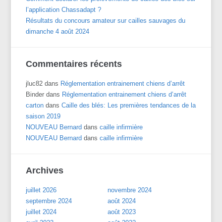
l’application Chassadapt ?
Résultats du concours amateur sur cailles sauvages du
dimanche 4 août 2024
Commentaires récents
jluc82
dans
Réglementation entrainement chiens d’arrêt
Binder
dans
Réglementation entrainement chiens d’arrêt
carton
dans
Caille des blés: Les premières tendances de la
saison 2019
NOUVEAU Bernard
dans
caille infirmière
NOUVEAU Bernard
dans
caille infirmière
Archives
juillet 2026
novembre 2024
septembre 2024
août 2024
juillet 2024
août 2023