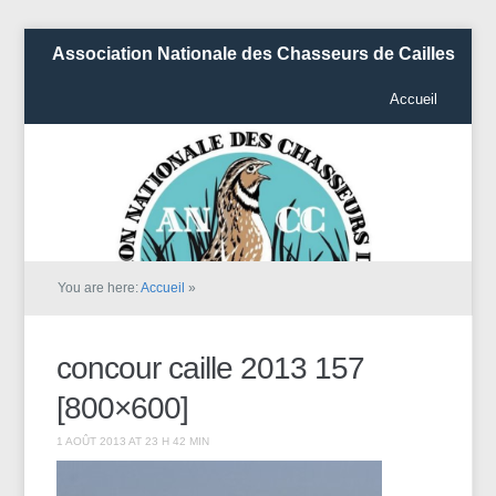
Association Nationale des Chasseurs de Cailles
Accueil
You are here:
Accueil
»
concour caille 2013 157
[800×600]
1 AOÛT 2013 AT 23 H 42 MIN