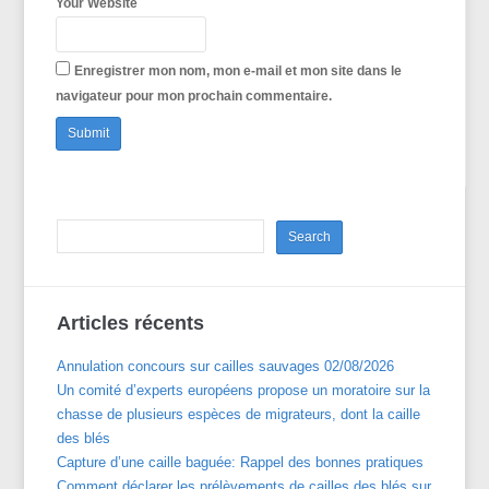
Your Website
Enregistrer mon nom, mon e-mail et mon site dans le
navigateur pour mon prochain commentaire.
Articles récents
Annulation concours sur cailles sauvages 02/08/2026
Un comité d’experts européens propose un moratoire sur la
chasse de plusieurs espèces de migrateurs, dont la caille
des blés
Capture d’une caille baguée: Rappel des bonnes pratiques
Comment déclarer les prélèvements de cailles des blés sur