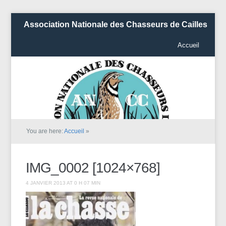
Association Nationale des Chasseurs de Cailles
Accueil
You are here:
Accueil
»
IMG_0002 [1024×768]
4 JANVIER 2013 AT 0 H 07 MIN