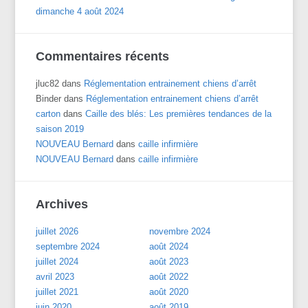
dimanche 4 août 2024
Commentaires récents
jluc82
dans
Réglementation entrainement chiens d’arrêt
Binder
dans
Réglementation entrainement chiens d’arrêt
carton
dans
Caille des blés: Les premières tendances de la
saison 2019
NOUVEAU Bernard
dans
caille infirmière
NOUVEAU Bernard
dans
caille infirmière
Archives
juillet 2026
novembre 2024
septembre 2024
août 2024
juillet 2024
août 2023
avril 2023
août 2022
juillet 2021
août 2020
juin 2020
août 2019