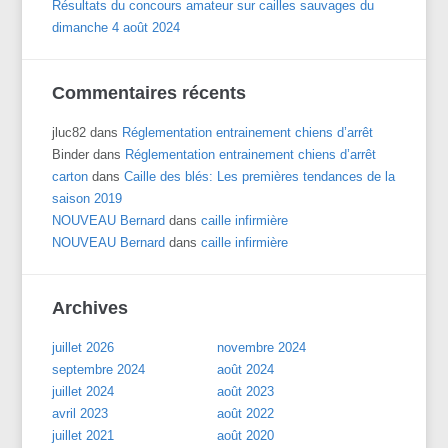
Résultats du concours amateur sur cailles sauvages du
dimanche 4 août 2024
Commentaires récents
jluc82
dans
Réglementation entrainement chiens d’arrêt
Binder
dans
Réglementation entrainement chiens d’arrêt
carton
dans
Caille des blés: Les premières tendances de la
saison 2019
NOUVEAU Bernard
dans
caille infirmière
NOUVEAU Bernard
dans
caille infirmière
Archives
juillet 2026
novembre 2024
septembre 2024
août 2024
juillet 2024
août 2023
avril 2023
août 2022
juillet 2021
août 2020