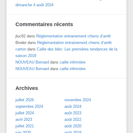
dimanche 4 août 2024
Commentaires récents
jluc82
dans
Réglementation entrainement chiens d’arrêt
Binder
dans
Réglementation entrainement chiens d’arrêt
carton
dans
Caille des blés: Les premières tendances de la
saison 2019
NOUVEAU Bernard
dans
caille infirmière
NOUVEAU Bernard
dans
caille infirmière
Archives
juillet 2026
novembre 2024
septembre 2024
août 2024
juillet 2024
août 2023
avril 2023
août 2022
juillet 2021
août 2020
juin 2020
août 2019