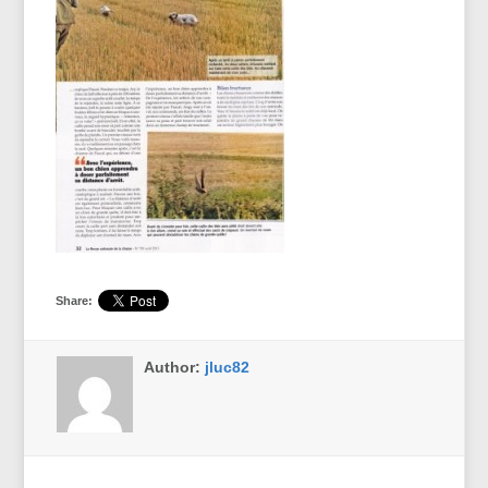
Share:
Author:
jluc82