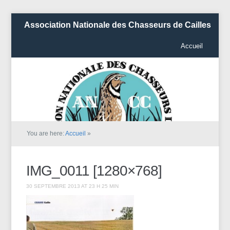
Association Nationale des Chasseurs de Cailles
Accueil
You are here:
Accueil
»
IMG_0011 [1280×768]
30 SEPTEMBRE 2013 AT 23 H 25 MIN