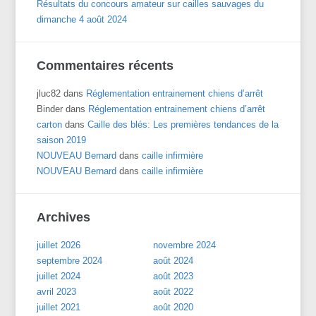
Résultats du concours amateur sur cailles sauvages du
dimanche 4 août 2024
Commentaires récents
jluc82
dans
Réglementation entrainement chiens d’arrêt
Binder
dans
Réglementation entrainement chiens d’arrêt
carton
dans
Caille des blés: Les premières tendances de la
saison 2019
NOUVEAU Bernard
dans
caille infirmière
NOUVEAU Bernard
dans
caille infirmière
Archives
juillet 2026
novembre 2024
septembre 2024
août 2024
juillet 2024
août 2023
avril 2023
août 2022
juillet 2021
août 2020