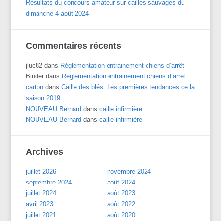
Résultats du concours amateur sur cailles sauvages du
dimanche 4 août 2024
Commentaires récents
jluc82
dans
Réglementation entrainement chiens d’arrêt
Binder
dans
Réglementation entrainement chiens d’arrêt
carton
dans
Caille des blés: Les premières tendances de la
saison 2019
NOUVEAU Bernard
dans
caille infirmière
NOUVEAU Bernard
dans
caille infirmière
Archives
juillet 2026
novembre 2024
septembre 2024
août 2024
juillet 2024
août 2023
avril 2023
août 2022
juillet 2021
août 2020