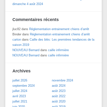
dimanche 4 août 2024
Commentaires récents
jluc82
dans
Réglementation entrainement chiens d’arrêt
Binder
dans
Réglementation entrainement chiens d’arrêt
carton
dans
Caille des blés: Les premières tendances de la
saison 2019
NOUVEAU Bernard
dans
caille infirmière
NOUVEAU Bernard
dans
caille infirmière
Archives
juillet 2026
novembre 2024
septembre 2024
août 2024
juillet 2024
août 2023
avril 2023
août 2022
juillet 2021
août 2020
juin 2020
août 2019