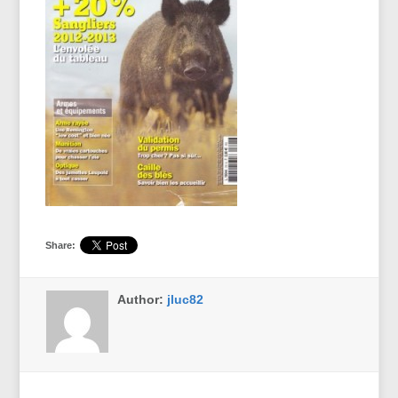
Share:
Author:
jluc82