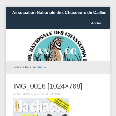
Association Nationale des Chasseurs de Cailles
Accueil
You are here:
Accueil
»
IMG_0016 [1024×768]
30 SEPTEMBRE 2013 AT 23 H 25 MIN