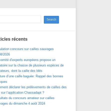
ticles récents
ulation concours sur cailles sauvages
08/2026
comité d’experts européens propose un
toire sur la chasse de plusieurs espèces de
ateurs, dont la caille des blés
ture d’une caille baguée: Rappel des bonnes
iques
ment déclarer les prélèvements de cailles des
 sur l’application Chassadapt ?
ltats du concours amateur sur cailles
vages du dimanche 4 août 2024