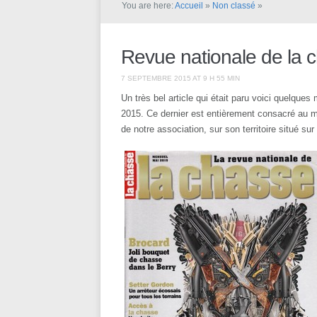
You are here:
Accueil
»
Non classé
»
Revue nationale de la 
7 SEPTEMBRE 2015 AT 9 H 55 MIN
Un très bel article qui était paru voici quelqu
2015. Ce dernier est entièrement consacré au mag
de notre association, sur son territoire situé su