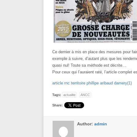
Ce dernier à mis en place des mesures pour faire
exemple à suivre, d’autant plus que les rendem
quasi nul! Toute sa méthode est décrite…
Pour ceux qui l’auraient raté, l’article complet
article rnc territoire phillipe aribaud damery(1)
Tags:
actualite
ANCC
Share:
Author:
admin