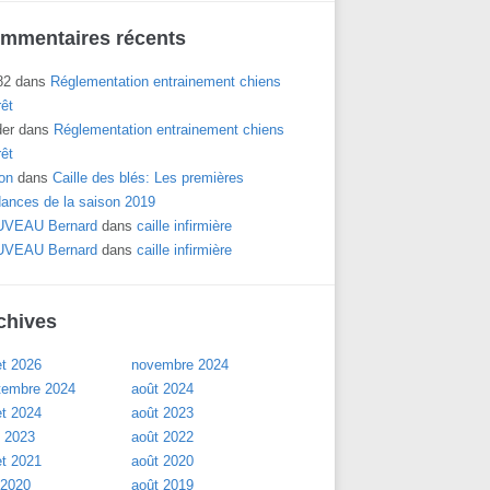
mmentaires récents
82
dans
Réglementation entrainement chiens
rêt
der
dans
Réglementation entrainement chiens
rêt
on
dans
Caille des blés: Les premières
dances de la saison 2019
VEAU Bernard
dans
caille infirmière
VEAU Bernard
dans
caille infirmière
chives
let 2026
novembre 2024
tembre 2024
août 2024
let 2024
août 2023
l 2023
août 2022
let 2021
août 2020
 2020
août 2019