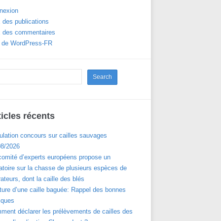
nexion
 des publications
x des commentaires
e de WordPress-FR
ticles récents
ulation concours sur cailles sauvages
08/2026
comité d’experts européens propose un
toire sur la chasse de plusieurs espèces de
ateurs, dont la caille des blés
ture d’une caille baguée: Rappel des bonnes
iques
ment déclarer les prélèvements de cailles des